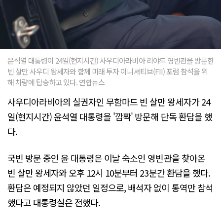
윤석열 대통령이 24일(현지시간) 사우디아라비아 리야드 영빈관을 방문한
빈 살만 사우디 왕세자와 함께 미래 투자 이니셔티브(FII) 포럼 참석을 위
해 차량에 탑승하고 있다. 연합뉴스
사우디아라비아의 실권자인 무함마드 빈 살만 왕세자가 24
일(현지시간) 윤석열 대통령을 '깜짝' 방문해 단독 환담을 했
다.
국빈 방문 중인 윤 대통령은 이날 숙소인 영빈관을 찾아온
빈 살만 왕세자와 오후 12시 10분부터 23분간 환담을 했다.
환담은 예정되지 않았던 일정으로, 배석자 없이 통역만 참석
했다고 대통령실은 전했다.