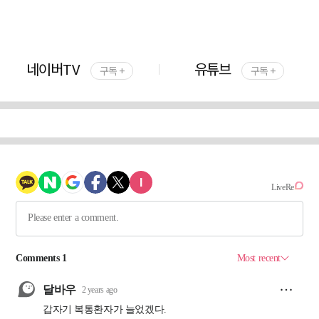
네이버TV
유튜브
구독 +
구독 +