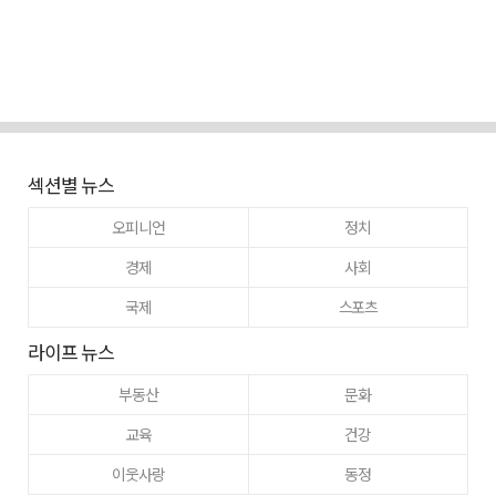
섹션별 뉴스
오피니언
정치
경제
사회
국제
스포츠
라이프 뉴스
부동산
문화
교육
건강
이웃사랑
동정