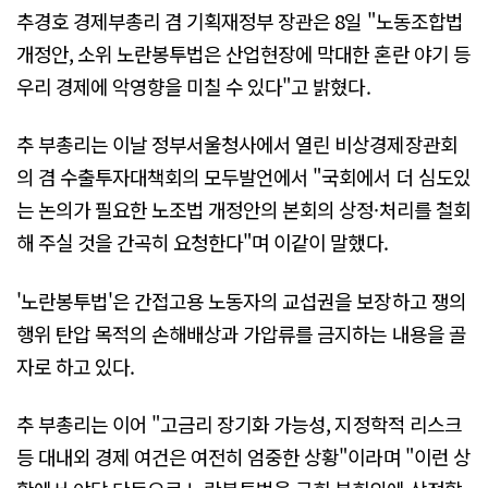
추경호 경제부총리 겸 기획재정부 장관은 8일 "노동조합법
개정안, 소위 노란봉투법은 산업현장에 막대한 혼란 야기 등
우리 경제에 악영향을 미칠 수 있다"고 밝혔다.
추 부총리는 이날 정부서울청사에서 열린 비상경제장관회
의 겸 수출투자대책회의 모두발언에서 "국회에서 더 심도있
는 논의가 필요한 노조법 개정안의 본회의 상정·처리를 철회
해 주실 것을 간곡히 요청한다"며 이같이 말했다.
'노란봉투법'은 간접고용 노동자의 교섭권을 보장하고 쟁의
행위 탄압 목적의 손해배상과 가압류를 금지하는 내용을 골
자로 하고 있다.
추 부총리는 이어 "고금리 장기화 가능성, 지정학적 리스크
등 대내외 경제 여건은 여전히 엄중한 상황"이라며 "이런 상