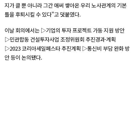
지가 클 뿐 아니라 그간 애써 쌓아온 우리 노사관계의 기본
틀을 후퇴시킬 수 있다"고 덧붙였다.
이날 회의에서는 ▷기업의 투자 프로젝트 가동 지원 방안
▷민관합동 건설투자사업 조정위원회 추진경과·계획
▷2023 코리아세일페스타 추진계획 ▷통신비 부담 완화 방
안 등이 논의됐다.