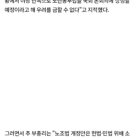
황에서 야당 단독으로 노란봉투법을 국회 본회의에 상정할
예정이라고 해 우려를 금할 수 없다"고 지적했다.
그러면서 추 부총리는 "노조법 개정안은 헌법·민법 위배 소