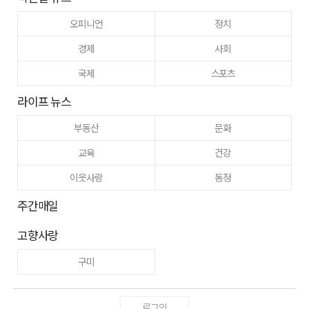
오피니언
정치
경제
사회
국제
스포츠
라이프 뉴스
부동산
문화
교육
건강
이웃사랑
동정
주간매일
고향사랑
구미
로그인