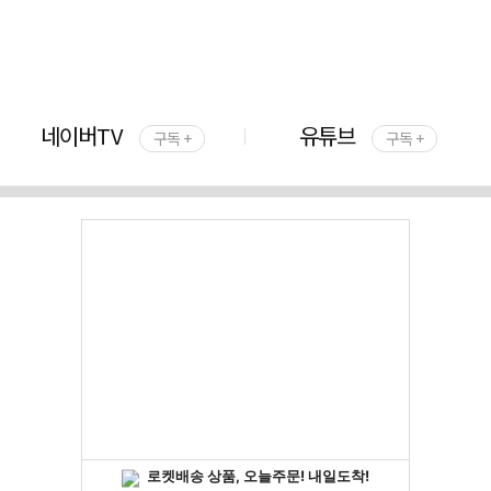
네이버TV
유튜브
구독 +
구독 +