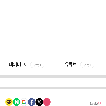
네이버TV
유튜브
구독 +
구독 +