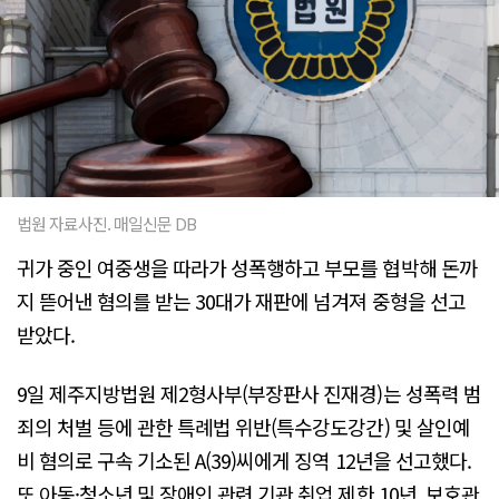
법원 자료사진. 매일신문 DB
귀가 중인 여중생을 따라가 성폭행하고 부모를 협박해 돈까
지 뜯어낸 혐의를 받는 30대가 재판에 넘겨져 중형을 선고
받았다.
9일 제주지방법원 제2형사부(부장판사 진재경)는 성폭력 범
죄의 처벌 등에 관한 특례법 위반(특수강도강간) 및 살인예
비 혐의로 구속 기소된 A(39)씨에게 징역 12년을 선고했다.
또 아동·청소년 및 장애인 관련 기관 취업 제한 10년, 보호관