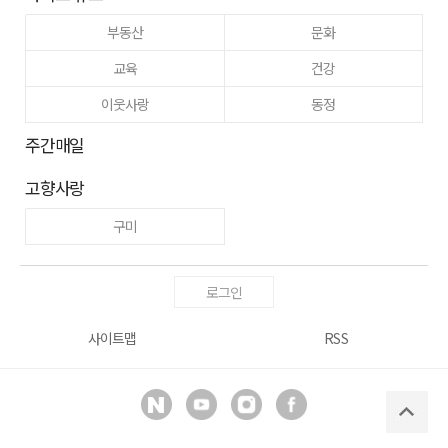
부동산
문화
교육
건강
이웃사랑
동정
주간매일
고향사랑
구미
로그인
사이트맵
RSS