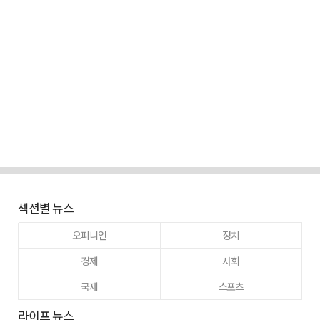
섹션별 뉴스
오피니언
정치
경제
사회
국제
스포츠
라이프 뉴스