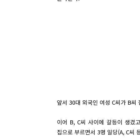
앞서 30대 외국인 여성 C씨가 B씨
이어 B, C씨 사이에 갈등이 생겼
집으로 부르면서 3명 일당(A, C씨 