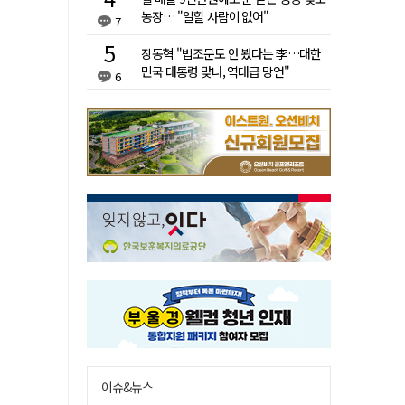
농장… "일할 사람이 없어"
7
장동혁 "법조문도 안 봤다는 李…대한
민국 대통령 맞나, 역대급 망언"
6
이슈&뉴스