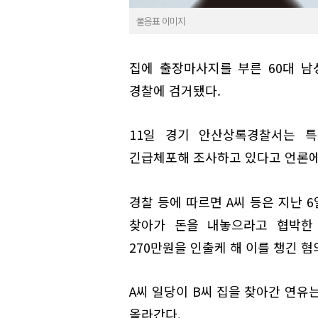
물음표 이미지
집에 출장마사지를 부른 60대 남
경찰에 검거됐다.
11일 경기 안산상록경찰서는 특
긴급체포해 조사하고 있다고 언론에
경찰 등에 따르면 A씨 등은 지난 6
찾아가 돈을 내놓으라고 협박한 
270만원을 인출케 해 이를 챙긴 혐
A씨 일당이 B씨 집을 찾아간 연유
올라간다.