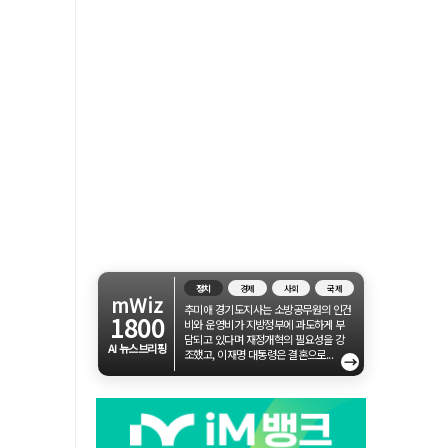
정치
경제
사회
국제
mWiz
추미애 경기도지사는 소방공무원의 인건
1800
비와 운영비가 지방정부에 과도하게 부
담되고 있다며 재정개혁의 필요성을 강
AI 뉴스브리핑
조했고, 이재명 대통령은 결혼으로...
→