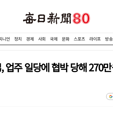
피니언
정치
경제
사회
국제
문화
스포츠
라이프
방송
男, 업주 일당에 협박 당해 27