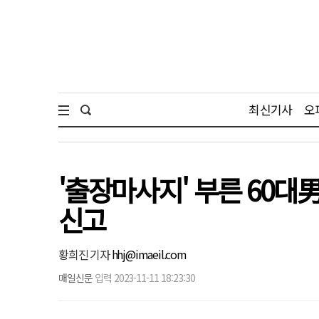
최신기사
오
'출장마사지' 부른 60대
신고
황희진 기자
hhj@imaeil.com
매일신문
입력 2023-11-11 18:23:30