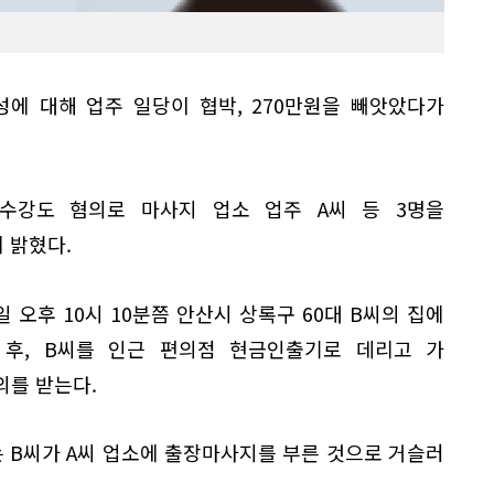
성에 대해 업주 일당이 협박, 270만원을 빼앗았다가
수강도 혐의로 마사지 업소 업주 A씨 등 3명을
 밝혔다.
일 오후 10시 10분쯤 안산시 상록구 60대 B씨의 집에
후, B씨를 인근 편의점 현금인출기로 데리고 가
의를 받는다.
는 B씨가 A씨 업소에 출장마사지를 부른 것으로 거슬러