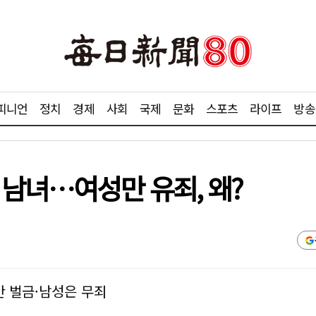
피니언
정치
경제
사회
국제
문화
스포츠
라이프
방송
 남녀…여성만 유죄, 왜?
 벌금·남성은 무죄