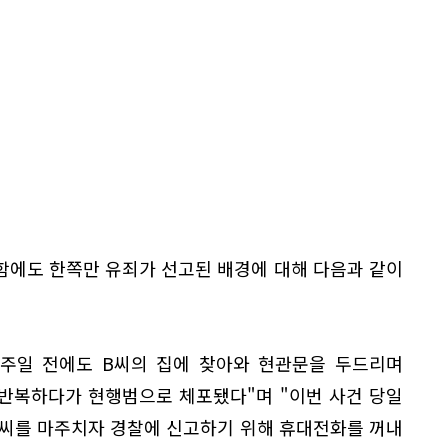
함에도 한쪽만 유죄가 선고된 배경에 대해 다음과 같이
일주일 전에도 B씨의 집에 찾아와 현관문을 두드리며
반복하다가 현행범으로 체포됐다"며 "이번 사건 당일
A씨를 마주치자 경찰에 신고하기 위해 휴대전화를 꺼내