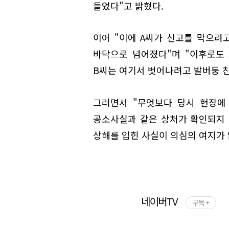
들었다"고 밝혔다.
이어 "이에 A씨가 신고를 막으려
바닥으로 넘어졌다"며 "이후로도
B씨는 여기서 벗어나려고 발버둥 친
그러면서 "무엇보다 당시 현장에
공소사실과 같은 상처가 확인되지 
상해를 입힌 사실이 의심의 여지가 
네이버TV
구독 +