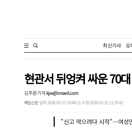
최신기사
오
현관서 뒤엉켜 싸운 70대
김주원 기자
kjw@imaeil.com
매일신문
입력 2026-03-21 10:46:21 수정 2026-03-21 11:29:42
"신고 막으려다 시작"…여성만