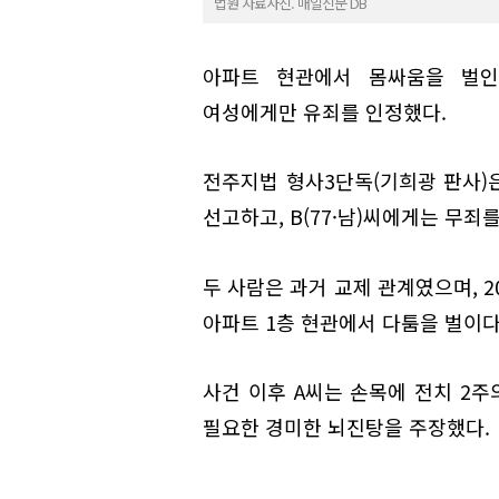
법원 자료사진. 매일신문 DB
아파트 현관에서 몸싸움을 벌인
여성에게만 유죄를 인정했다.
전주지법 형사3단독(기희광 판사)은
선고하고, B(77·남)씨에게는 무죄
두 사람은 과거 교제 관계였으며, 20
아파트 1층 현관에서 다툼을 벌이다
사건 이후 A씨는 손목에 전치 2주
필요한 경미한 뇌진탕을 주장했다.