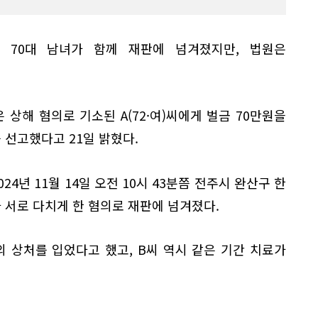
 70대 남녀가 함께 재판에 넘겨졌지만, 법원은
 상해 혐의로 기소된 A(72·여)씨에게 벌금 70만원을
를 선고했다고 21일 밝혔다.
24년 11월 14일 오전 10시 43분쯤 전주시 완산구 한
 서로 다치게 한 혐의로 재판에 넘겨졌다.
의 상처를 입었다고 했고, B씨 역시 같은 기간 치료가