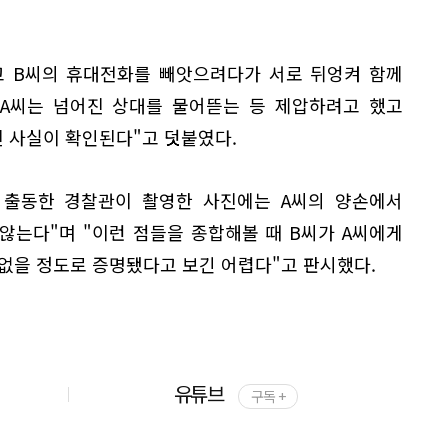
고 B씨의 휴대전화를 빼앗으려다가 서로 뒤엉켜 함께
 A씨는 넘어진 상대를 물어뜯는 등 제압하려고 했고
 사실이 확인된다"고 덧붙였다.
 출동한 경찰관이 촬영한 사진에는 A씨의 양손에서
않는다"며 "이런 점들을 종합해볼 때 B씨가 A씨에게
없을 정도로 증명됐다고 보긴 어렵다"고 판시했다.
유튜브
구독 +