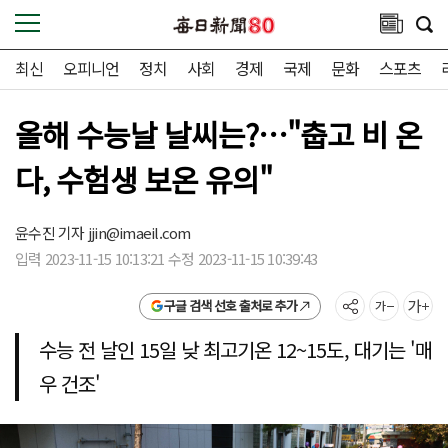
최신
오피니언
정치
사회
경제
국제
문화
스포츠
올해 수능날 날씨는?…"춥고 비 온
다, 수험생 보온 유의"
윤수진 기자
jjin@imaeil.com
입력 2023-11-15 10:13:21 수정 2023-11-15 10:39:43
구글 검색 선호 출처로 추가
수능 전 날인 15일 낮 최고기온 12~15도, 대기는 '매
우 건조'