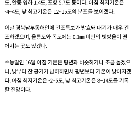
도, 안동 영하 1.4도, 포항 5.7도 등이다. 아침 최저기온은
-4~4도, 낮 최고기온은 12~15도의 분포를 보이겠다.
이날 경북남부동해안에 건조특보가 발효돼 대기가 매우 건
조하겠으며, 울릉도와 독도에는 0.1㎜ 미만의 빗방울이 떨
어지는 곳도 있겠다.
수능일인 16일 아침 기온은 평년과 비슷하거나 조금 높겠으
나, 낮부터 찬 공기가 남하하면서 평년보다 기온이 낮아지겠
다. 아침 최저기온은 -2~5도, 낮 최고기온은 8~14도를 기록
할 전망이다.