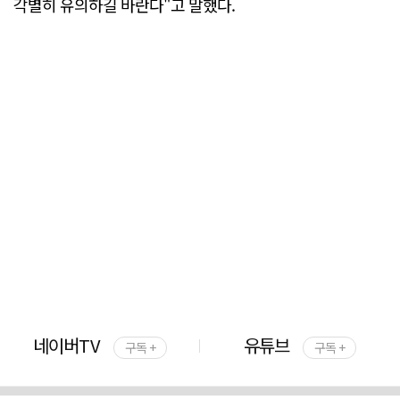
각별히 유의하길 바란다"고 말했다.
네이버TV
유튜브
구독 +
구독 +