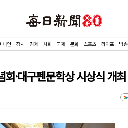
피니언
정치
경제
사회
국제
문화
스포츠
라이프
방송
념회·대구펜문학상 시상식 개최