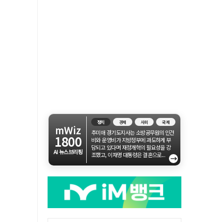
정치
경제
사회
국제
mWiz
추미애 경기도지사는 소방공무원의 인건
1800
비와 운영비가 지방정부에 과도하게 부
담되고 있다며 재정개혁의 필요성을 강
AI 뉴스브리핑
조했고, 이재명 대통령은 결혼으로...
→