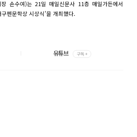
장 손수여)는 21일 매일신문사 11층 매일가든에서
'대구펜문학상 시상식'을 개최했다.
유튜브
구독 +