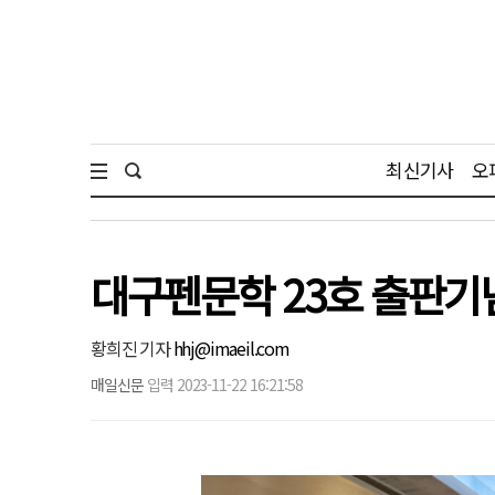
최신기사
오
대구펜문학 23호 출판기
황희진 기자
hhj@imaeil.com
매일신문
입력 2023-11-22 16:21:58