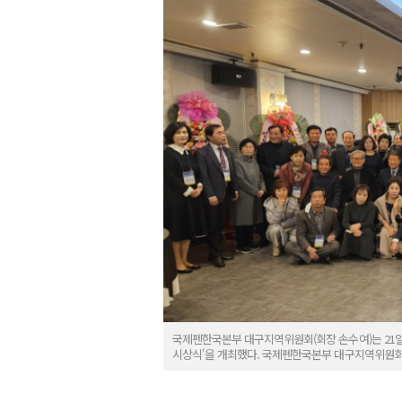
국제펜한국본부 대구지역위원회(회장 손수여)는 21일
시상식'을 개최했다. 국제펜한국본부 대구지역위원회