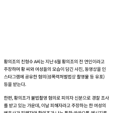
황의조의 친형수 A씨는 지난 6월 황의조의 전 연인이라고
주장하며 황 씨와 여성들의 모습이 담긴 사진, 동영상을 인
스타그램에 공유한 혐의(성폭력처벌법상 촬영물 등 유포)
등을 받는다.
한편, 황의조가 불법촬영 혐의로 피의자 신분으로 경찰 조사
를 받고 있는 가운데, 이날 피해자라고 주장하는 한 여성의
변호사가 피해자와 황의조가 나눈 통화·카카오톡 메시지를