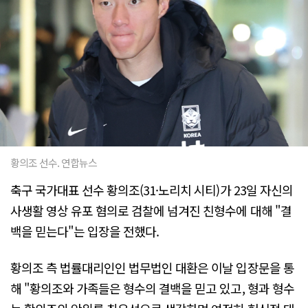
황의조 선수. 연합뉴스
축구 국가대표 선수 황의조(31·노리치 시티)가 23일 자신의
사생활 영상 유포 혐의로 검찰에 넘겨진 친형수에 대해 "결
백을 믿는다"는 입장을 전했다.
황의조 측 법률대리인인 법무법인 대환은 이날 입장문을 통
해 "황의조와 가족들은 형수의 결백을 믿고 있고, 형과 형수