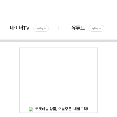
네이버TV
유튜브
구독 +
구독 +