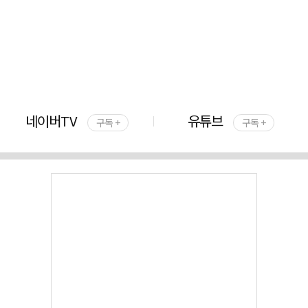
네이버TV
유튜브
구독 +
구독 +