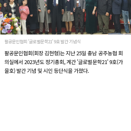
팔공문인협회 '글로벌문학21' 9호 발간 기념식
팔공문인협회(회장 김현형)는 지난 25일 충남 공주농협 회
의실에서 2023년도 정기총회, 계간 '글로벌문학21' 9호(가
을호) 발간 기념 및 시인 등단식을 가졌다.