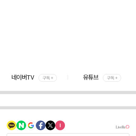
네이버TV
유튜브
구독 +
구독 +