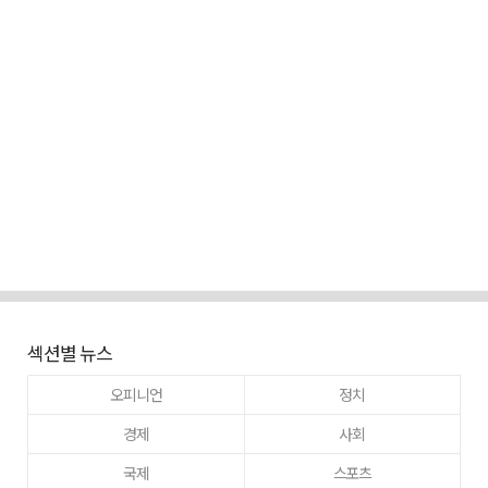
섹션별 뉴스
오피니언
정치
경제
사회
국제
스포츠