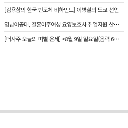
[김용삼의 한국 반도체 비하인드] 이병철의 도쿄 선언
영남이공대, 결혼이주여성 요양보호사 취업지원 산학협력 포럼
[더사주 오늘의 띠별 운세] <8월 9일 일요일(음력 6월27일)>