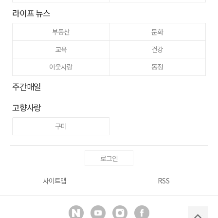
라이프 뉴스
부동산
문화
교육
건강
이웃사랑
동정
주간매일
고향사랑
구미
로그인
사이트맵
RSS