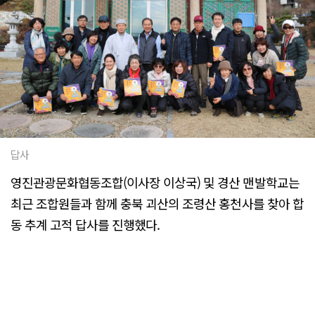
답사
영진관광문화협동조합(이사장 이상국) 및 경산 맨발학교는
최근 조합원들과 함께 충북 괴산의 조령산 홍천사를 찾아 합
동 추계 고적 답사를 진행했다.