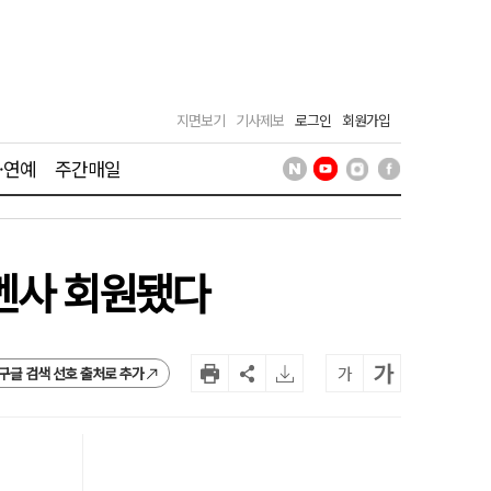
지면보기
기사제보
로그인
회원가입
·연예
주간매일
 멘사 회원됐다
가
가
구글 검색 선호 출처로 추가