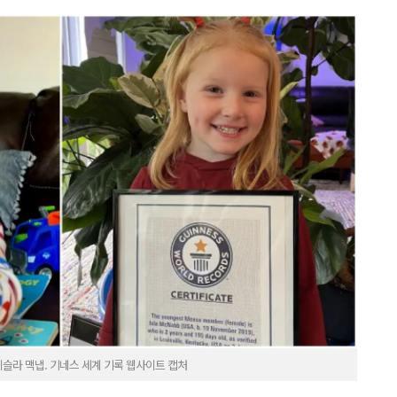
이슬라 맥냅. 기네스 세계 기록 웹사이트 캡처