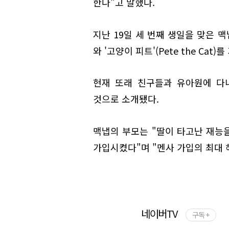
한다"고 말했다.
지난 19일 세 번째 생일을 맞은 맥냅은 '
와 '고양이 피트'(Pete the Ca
현재 또래 친구들과 유아원에 다
것으로 소개됐다.
맥냅의 부모는 "딸이 타고난 재능을
가입시켰다"며 "멘사 가입의 최대 
네이버TV
구독 +