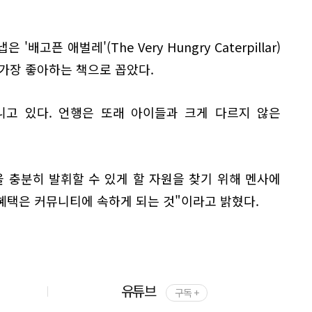
배고픈 애벌레'(The Very Hungry Caterpillar)
t)를 가장 좋아하는 책으로 꼽았다.
니고 있다. 언행은 또래 아이들과 크게 다르지 않은
 충분히 발휘할 수 있게 할 자원을 찾기 위해 멘사에
혜택은 커뮤니티에 속하게 되는 것"이라고 밝혔다.
유튜브
구독 +