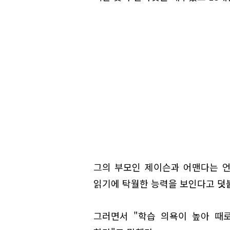
그의 부모인 제이슨과 어맨다는 
읽기에 탁월한 능력을 보인다고 덧
그러면서 "학습 의욕이 높아 때