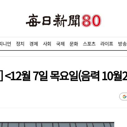
피니언
정치
경제
사회
국제
문화
스포츠
라이프
방송
 <12월 7일 목요일(음력 10월2