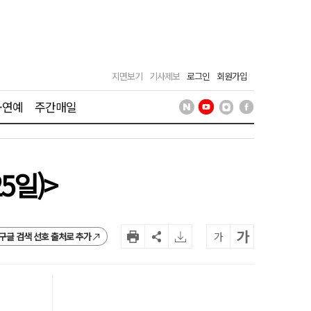
지면보기
기사제보
로그인
회원가입
·연예
주간매일
5일)>
가
가
구글 검색 선호 출처로 추가