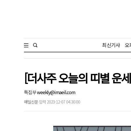
최신기사
오
[더사주 오늘의 띠별 운세]
특집부
weekly@imaeil.com
매일신문
입력 2023-12-07 04:30:00