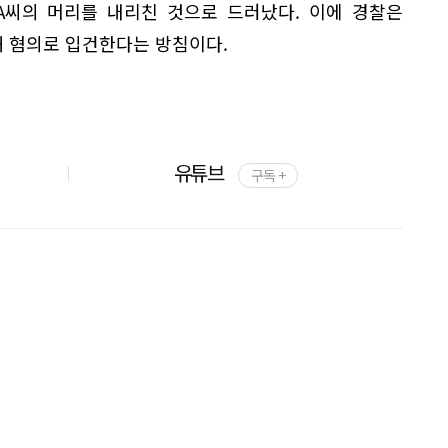
A씨의 머리를 내리친 것으로 드러났다. 이에 경찰은
해 혐의로 입건한다는 방침이다.
유튜브
구독 +