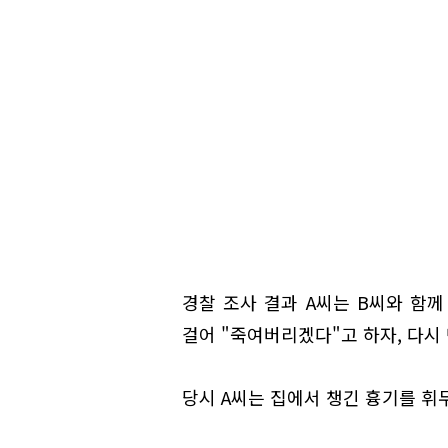
경찰 조사 결과 A씨는 B씨와 함께
걸어 "죽여버리겠다"고 하자, 다시
당시 A씨는 집에서 챙긴 흉기를 휘