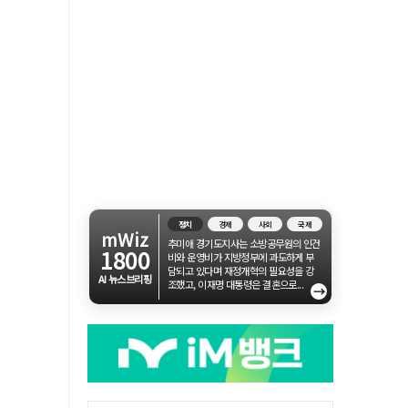
정치
경제
사회
국제
mWiz
추미애 경기도지사는 소방공무원의 인건
1800
비와 운영비가 지방정부에 과도하게 부
담되고 있다며 재정개혁의 필요성을 강
AI 뉴스브리핑
조했고, 이재명 대통령은 결혼으로...
→