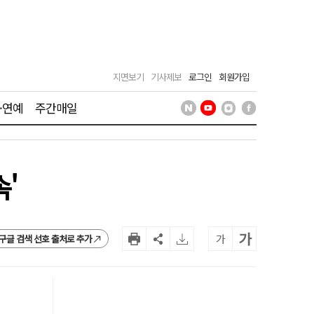
지면보기
기사제보
로그인
회원가입
·연예
주간매일
'
가
가
구글 검색 선호 출처로 추가