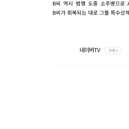
B씨 역시 범행 도중 소주병으로 
B씨가 회복되는 대로 그를 특수상
네이버TV
구독 +