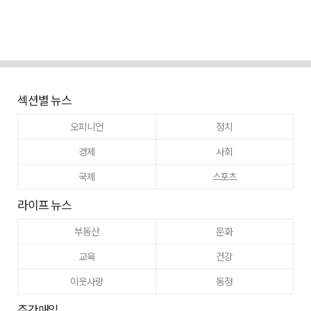
섹션별 뉴스
오피니언
정치
경제
사회
국제
스포츠
라이프 뉴스
부동산
문화
교육
건강
이웃사랑
동정
주간매일