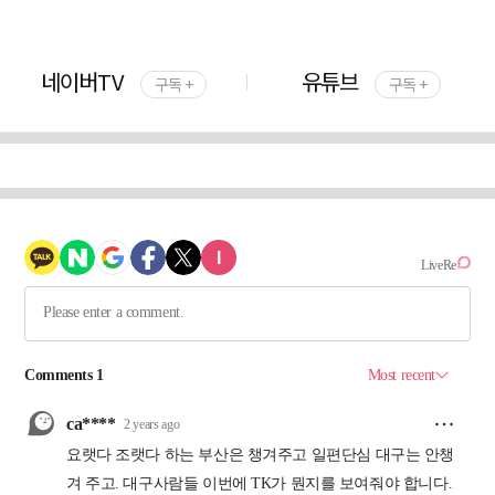
네이버TV
유튜브
구독 +
구독 +