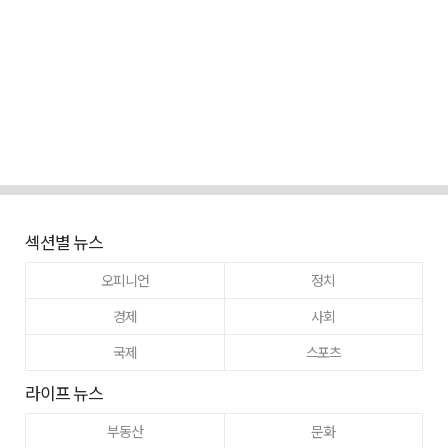
섹션별 뉴스
오피니언
정치
경제
사회
국제
스포츠
라이프 뉴스
부동산
문화