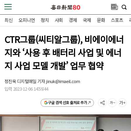
최신
오피니언
정치
사회
경제
국제
문화
스포츠
CTR그룹(씨티알그룹), 비에이에너
지와 ‘사용 후 배터리 사업 및 에너
지 사업 모델 개발’ 업무 협약
정진욱 디지털매일 기자
jinuk@imaeil.com
입력 2023-12-06 14:59:44
구글 검색 선호 출처로 추가