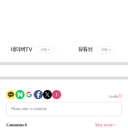
네이버TV
유튜브
구독 +
구독 +