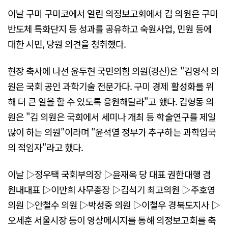
이날 구미 구미코에서 열린 의정보고회에서 김 의원은 구미
반도체 특화단지 등 성과를 공유하고 숙원사업, 민원 등에
대한 시민, 당원 의견을 청취했다.
현장 축사에 나선 윤두현 국민의힘 의원(경산)은 "김영식 의
원은 국회 공인 과학기술 전문가다. 구미 경제 활성화를 위
해 더 큰 일을 할 수 있도록 응원해달라"고 했다. 김형동 의
원은 "김 의원은 국회에서 세미나 개최 등 학술연구를 제일
많이 하는 의원"이라며 "윤석열 정부가 추구하는 과학입국
의 적임자"라고 했다.
이날 ▷정우택 국회부의장 ▷윤재옥 당 대표 권한대행 겸
원내대표 ▷이만희 사무총장 ▷김석기 최고의원 ▷주호영
의원 ▷안철수 의원 ▷박성중 의원 ▷이철우 경북도지사 ▷
오세훈 서울시장 등이 영상메시지를 통해 의정보고회를 축