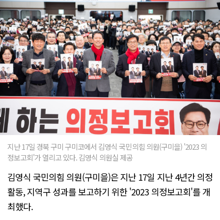
지난 17일 경북 구미 구미코에서 김영식 국민의힘 의원(구미을) '2023 의
정보고회'가 열리고 있다. 김영식 의원실 제공
김영식 국민의힘 의원(구미을)은 지난 17일 지난 4년간 의정
활동, 지역구 성과를 보고하기 위한 '2023 의정보고회'를 개
최했다.