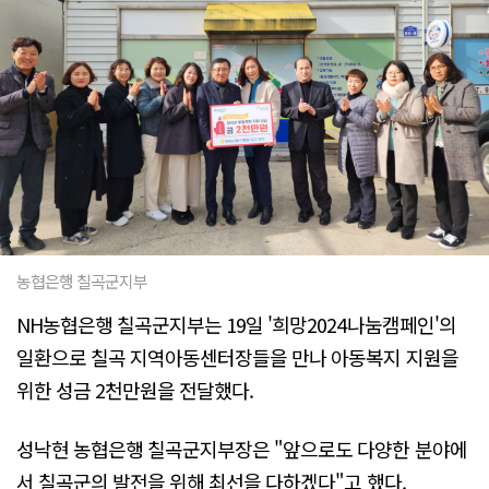
농협은행 칠곡군지부
NH농협은행 칠곡군지부는 19일 '희망2024나눔캠페인'의
일환으로 칠곡 지역아동센터장들을 만나 아동복지 지원을
위한 성금 2천만원을 전달했다.
성낙현 농협은행 칠곡군지부장은 "앞으로도 다양한 분야에
서 칠곡군의 발전을 위해 최선을 다하겠다"고 했다.