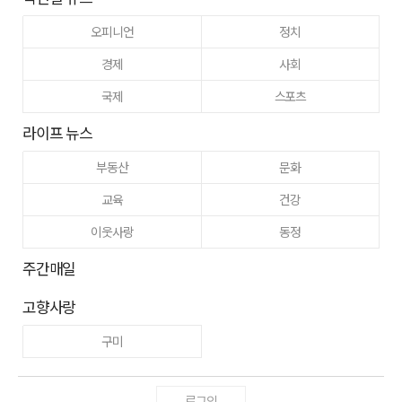
오피니언
정치
경제
사회
국제
스포츠
라이프 뉴스
부동산
문화
교육
건강
이웃사랑
동정
주간매일
고향사랑
구미
로그인