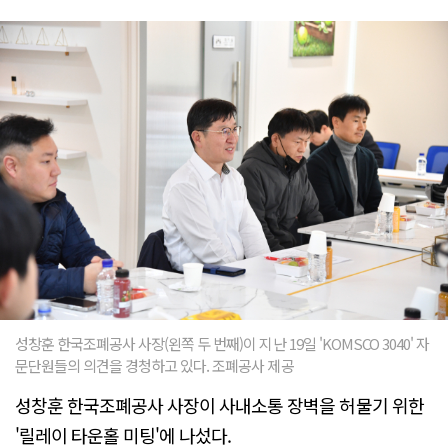
성창훈 한국조폐공사 사장(왼쪽 두 번째)이 지난 19일 'KOMSCO 3040' 자
문단원들의 의견을 경청하고 있다. 조폐공사 제공
성창훈 한국조폐공사 사장이 사내소통 장벽을 허물기 위한
'릴레이 타운홀 미팅'에 나섰다.