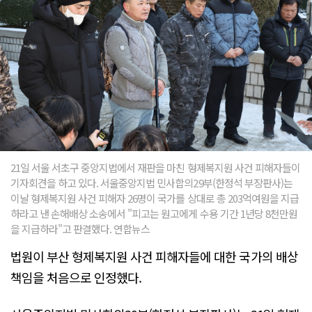
21일 서울 서초구 중앙지법에서 재판을 마친 형제복지원 사건 피해자들이
기자회견을 하고 있다. 서울중앙지법 민사합의29부(한정석 부장판사)는
이날 형제복지원 사건 피해자 26명이 국가를 상대로 총 203억여원을 지급
하라고 낸 손해배상 소송에서 "피고는 원고에게 수용 기간 1년당 8천만원
을 지급하라"고 판결했다. 연합뉴스
법원이 부산 형제복지원 사건 피해자들에 대한 국가의 배상
책임을 처음으로 인정했다.