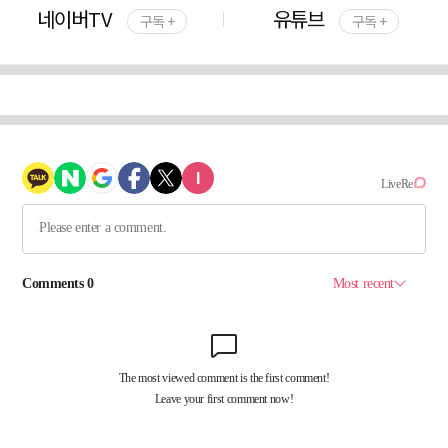
네이버TV
유튜브
구독 +
구독 +