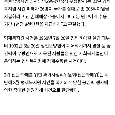
서울중앙지법 민사합의29부(한정석 부장판사)는 21일 형제
복지원 사건 피해자 26명이 국가를 상대로 총 203억여원을
지급하라고 낸 손해배상 소송에서 "피고는 원고에게 수용
기간 1년당 8천만원을 지급하라"고 판결했다.
형제복지원 사건은 1960년 7월 20일 형제육아원 설립 때부
터 1992년 8월 20일 정신요양원이 폐쇄되기까지 경찰 등 공
권력이 부랑인으로 지목된 사람들은 민간 사회복지법인이
운영하는 형제복지원에 강제수용한 사건이다.
2기 진실·화해를 위한 과거사정리위원회(진실화해위)는 지
난해 8월 형제복지원 사건을 국가의 부당한 공권력 행사에
의한 중대한 인권침해 사건으로 판단했다.