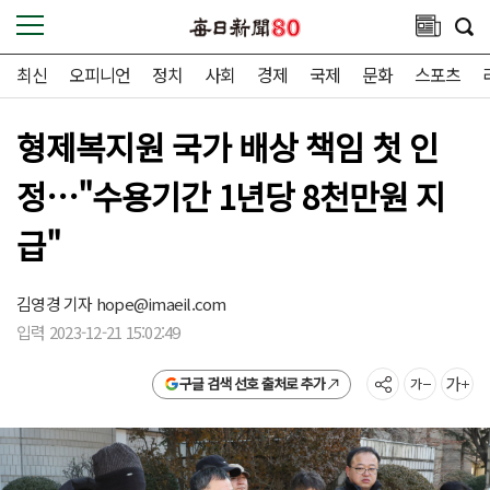
최신
오피니언
정치
사회
경제
국제
문화
스포츠
형제복지원 국가 배상 책임 첫 인
정…"수용기간 1년당 8천만원 지
급"
김영경 기자
hope@imaeil.com
입력 2023-12-21 15:02:49
구글 검색 선호 출처로 추가