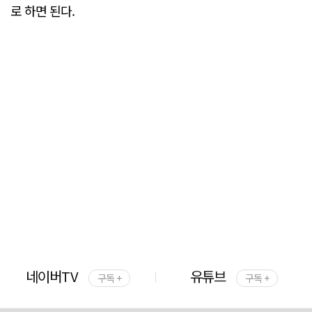
로 하면 된다.
네이버TV
유튜브
구독 +
구독 +