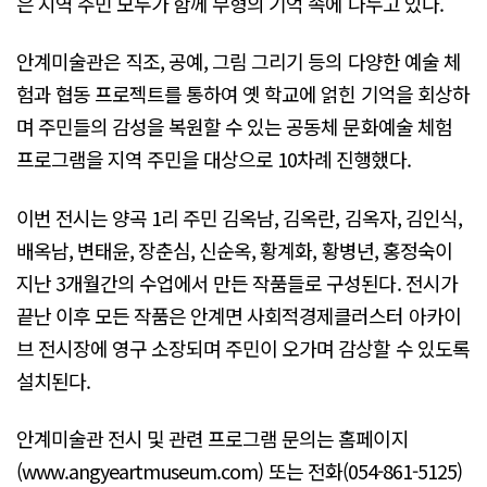
은 지역 주민 모두가 함께 무형의 기억 속에 나누고 있다.
안계미술관은 직조, 공예, 그림 그리기 등의 다양한 예술 체
험과 협동 프로젝트를 통하여 옛 학교에 얽힌 기억을 회상하
며 주민들의 감성을 복원할 수 있는 공동체 문화예술 체험
프로그램을 지역 주민을 대상으로 10차례 진행했다.
이번 전시는 양곡 1리 주민 김옥남, 김옥란, 김옥자, 김인식,
배옥남, 변태윤, 장춘심, 신순옥, 황계화, 황병년, 홍정숙이
지난 3개월간의 수업에서 만든 작품들로 구성된다. 전시가
끝난 이후 모든 작품은 안계면 사회적경제클러스터 아카이
브 전시장에 영구 소장되며 주민이 오가며 감상할 수 있도록
설치된다.
안계미술관 전시 및 관련 프로그램 문의는 홈페이지
(www.angyeartmuseum.com) 또는 전화(054-861-5125)