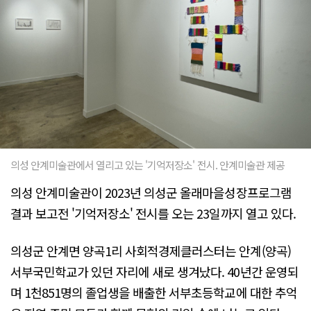
의성 안계미술관에서 열리고 있는 '기억저장소' 전시. 안계미술관 제공
의성 안계미술관이 2023년 의성군 올래마을성장프로그램
결과 보고전 '기억저장소' 전시를 오는 23일까지 열고 있다.
의성군 안계면 양곡1리 사회적경제클러스터는 안계(양곡)
서부국민학교가 있던 자리에 새로 생겨났다. 40년간 운영되
며 1천851명의 졸업생을 배출한 서부초등학교에 대한 추억