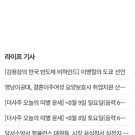
라이프 기사
[김용삼의 한국 반도체 비하인드] 이병철의 도쿄 선언
영남이공대, 결혼이주여성 요양보호사 취업지원 산학협력 포럼
[더사주 오늘의 띠별 운세] <8월 9일 일요일(음력 6월27일)>
[더사주 오늘의 띠별 운세] <8월 8일 토요일(음력 6월26일)>
달서소방서 펌뷸런스 대원들, 시장 음식점서 심정지 환자 생명 살려