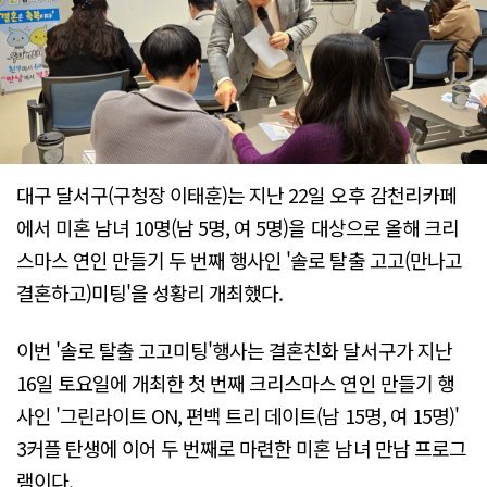
대구 달서구(구청장 이태훈)는 지난 22일 오후 감천리카페
에서 미혼 남녀 10명(남 5명, 여 5명)을 대상으로 올해 크리
스마스 연인 만들기 두 번째 행사인 '솔로 탈출 고고(만나고
결혼하고)미팅'을 성황리 개최했다.
이번 '솔로 탈출 고고미팅'행사는 결혼친화 달서구가 지난
16일 토요일에 개최한 첫 번째 크리스마스 연인 만들기 행
사인 '그린라이트 ON, 편백 트리 데이트(남 15명, 여 15명)'
3커플 탄생에 이어 두 번째로 마련한 미혼 남녀 만남 프로그
램이다.