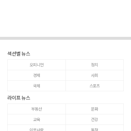
섹션별 뉴스
오피니언
정치
경제
사회
국제
스포츠
라이프 뉴스
부동산
문화
교육
건강
이웃사랑
동정