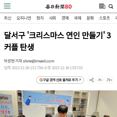
최신
오피니언
정치
사회
경제
국제
문화
스포츠
달서구 '크리스마스 연인 만들기' 3
커플 탄생
박성현 기자
shine@imaeil.com
입력 2023-12-26 13:17:56 수정 2023-12-26 13:57:01
구글 검색 선호 출처로 추가