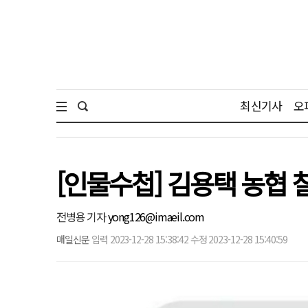
최신기사
오
[인물수첩] 김용택 농협
전병용 기자
yong126@imaeil.com
매일신문
입력 2023-12-28 15:38:42 수정 2023-12-28 15:40:59