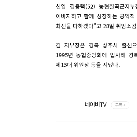
신임 김용택(52) 농협칠곡군지
이바지하고 함께 성장하는 공익적
최선을 다하겠다"고 28일 취임소감
김 지부장은 경북 상주시 출신으
1995년 농협중앙회에 입사해 경
제15대 위원장 등을 지냈다.
네이버TV
구독 +