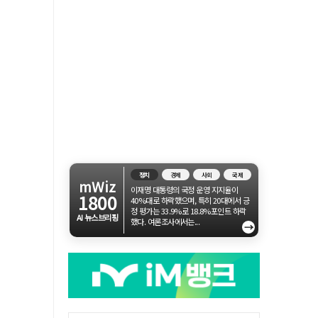
정치
경제
사회
국제
mWiz
이재명 대통령의 국정 운영 지지율이
1800
40%대로 하락했으며, 특히 20대에서 긍
정 평가는 33.9%로 18.8%포인트 하락
AI 뉴스브리핑
했다. 여론조사에서는...
→