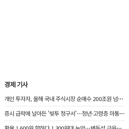
경제 기사
개인 투자자, 올해 국내 주식시장 순매수 200조원 넘었다
증시 급락에 날아든 '빚투 청구서'…청년·고령층 마통 연체↑
환율 1,600원 향하다 1,300원대 눈앞…변동성 금융위기 후 최고