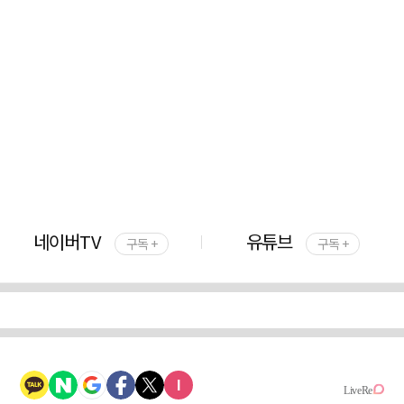
네이버TV
유튜브
구독 +
구독 +