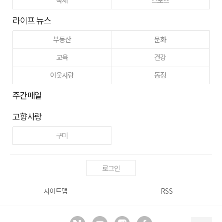
라이프 뉴스
부동산
문화
교육
건강
이웃사랑
동정
주간매일
고향사랑
구미
로그인
사이트맵
RSS