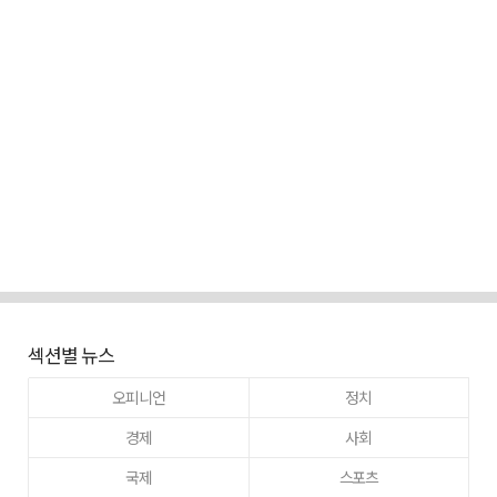
섹션별 뉴스
오피니언
정치
경제
사회
국제
스포츠