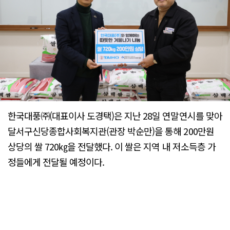
한국대풍㈜(대표이사 도경택)은 지난 28일 연말연시를 맞아
달서구신당종합사회복지관(관장 박순만)을 통해 200만원
상당의 쌀 720㎏을 전달했다. 이 쌀은 지역 내 저소득층 가
정들에게 전달될 예정이다.