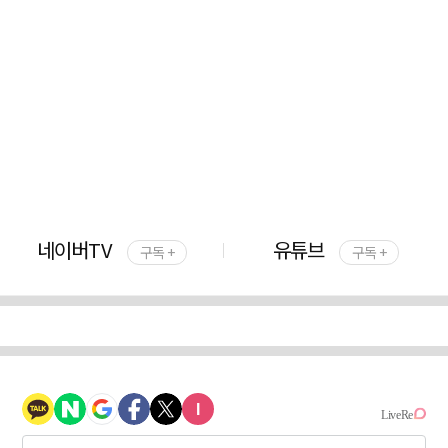
네이버TV
유튜브
구독 +
구독 +