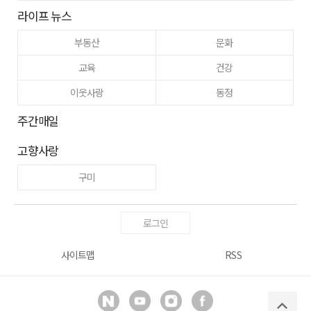
라이프 뉴스
부동산
문화
교육
건강
이웃사랑
동정
주간매일
고향사랑
구미
로그인
사이트맵
RSS