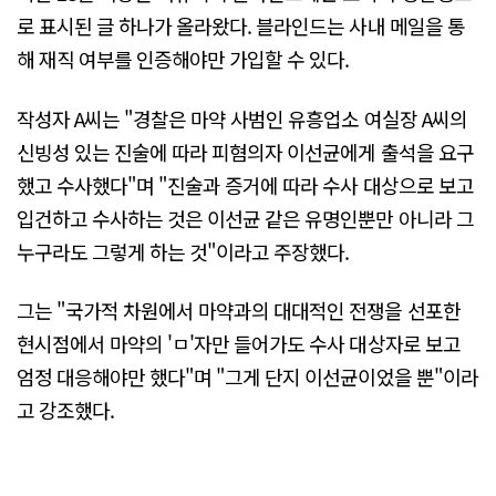
로 표시된 글 하나가 올라왔다. 블라인드는 사내 메일을 통
해 재직 여부를 인증해야만 가입할 수 있다.
작성자 A씨는 "경찰은 마약 사범인 유흥업소 여실장 A씨의
신빙성 있는 진술에 따라 피혐의자 이선균에게 출석을 요구
했고 수사했다"며 "진술과 증거에 따라 수사 대상으로 보고
입건하고 수사하는 것은 이선균 같은 유명인뿐만 아니라 그
누구라도 그렇게 하는 것"이라고 주장했다.
그는 "국가적 차원에서 마약과의 대대적인 전쟁을 선포한
현시점에서 마약의 'ㅁ'자만 들어가도 수사 대상자로 보고
엄정 대응해야만 했다"며 "그게 단지 이선균이었을 뿐"이라
고 강조했다.