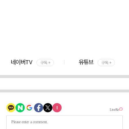
네이버TV
유튜브
구독 +
구독 +