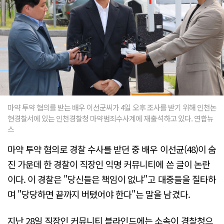
마약 투약 혐의를 받는 배우 이선균씨가 4일 오후 조사를 받기 위해 인천논
현경찰서에 있는 인천경찰청 마약범죄수사계에 재출석하고 있다. 연합뉴
스
마약 투약 혐의로 경찰 수사를 받던 중 배우 이선균(48)이 숨
진 가운데 한 경찰이 직장인 익명 커뮤니티에 쓴 글이 논란
이다. 이 경찰은 "당신들은 책임이 없냐"고 대중들을 질타하
며 "당당하면 끝까지 버텼어야 한다"는 말을 남겼다.
지난 28일 직장인 커뮤니티 블라인드에는 소속이 경찰청으