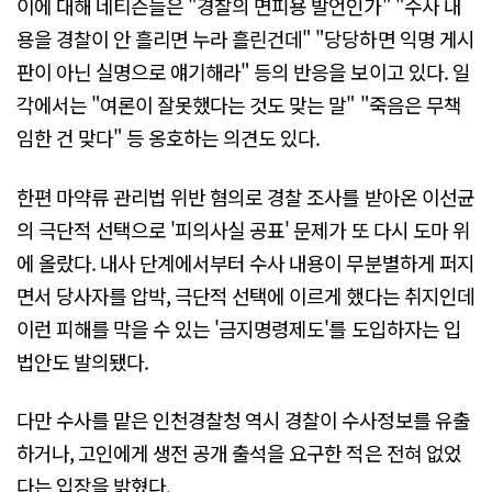
이에 대해 네티즌들은 "경찰의 면피용 발언인가" "수사 내
용을 경찰이 안 흘리면 누라 흘린건데" "당당하면 익명 게시
판이 아닌 실명으로 얘기해라" 등의 반응을 보이고 있다. 일
각에서는 "여론이 잘못했다는 것도 맞는 말" "죽음은 무책
임한 건 맞다" 등 옹호하는 의견도 있다.
한편 마약류 관리법 위반 혐의로 경찰 조사를 받아온 이선균
의 극단적 선택으로 '피의사실 공표' 문제가 또 다시 도마 위
에 올랐다. 내사 단계에서부터 수사 내용이 무분별하게 퍼지
면서 당사자를 압박, 극단적 선택에 이르게 했다는 취지인데
이런 피해를 막을 수 있는 '금지명령제도'를 도입하자는 입
법안도 발의됐다.
다만 수사를 맡은 인천경찰청 역시 경찰이 수사정보를 유출
하거나, 고인에게 생전 공개 출석을 요구한 적은 전혀 없었
다는 입장을 밝혔다.