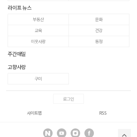
라이프 뉴스
부동산
문화
교육
건강
이웃사랑
동정
주간매일
고향사랑
구미
로그인
사이트맵
RSS