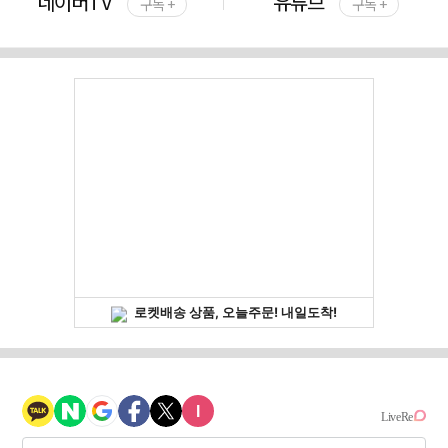
네이버TV
유튜브
구독 +
구독 +