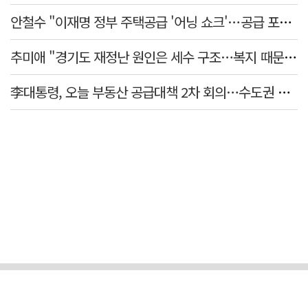
안철수 "이재명 정부 주택공급 '어닝 쇼크'…공급 포기한 대통령"
추미애 "경기도 재정난 원인은 세수 구조…복지 때문 아냐"
李대통령, 오늘 부동산 공급대책 2차 회의…수도권 공급안 논의