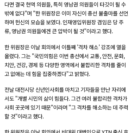
다면 결국 현역 의원들, 특히 영남권 의원들이 타깃이 될 수
밖에 없다"며 "한 위원장은 이미 자신이 총선 불출마를 선언
하며 헌신의 모습을 보였다. 인재영입위원장 겸임은 당 주
류, 영남권 의원들에겐 큰 압박이 될 것"이라고 했다.
한 위원장은 이날 회의에서 이틀째 '격차 해소' 강조에 열을
올렸다. 그는 "국민의힘은 이번 총선에서 교통, 안전, 문화,
치안, 건강, 경제 등 다양한 영역에서 불합리한 격차를 줄이
고 없애는 데 힘을 집중하겠다"고 밝혔다.
전날 대전시당 신년인사회를 마치고 기자들을 만난 자리에
서도 "개별 시민의 삶이 힘들다. 그건 여러 불합리한 격차가
사회 곳곳에 있기 때문"이라며 "그 격차를 해소하는 데 주력
할 것"이라고 했다.
한 위원장은 이날 회의에서 비대위 대변인으로 YTN 출신 호