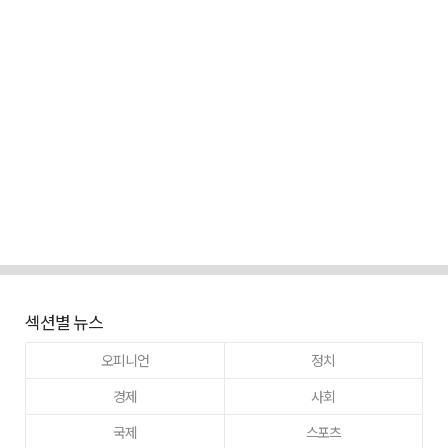
섹션별 뉴스
오피니언
정치
경제
사회
국제
스포츠