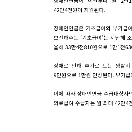
장애인연금이 이달부터 월 2만1
42만4천원이 지원된다.
장애인연금은 기초급여와 부가급여로
보전해주는 '기초급여'는 지난해 소
올해 33만4천810원으로 1만1천63
장애로 인해 추가로 드는 생활비
9만원으로 1만원 인상된다. 부가급여
이에 따라 장애인연금 수급대상자인 
의료급여 수급자는 월 최대 42만4천