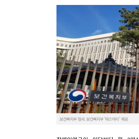
보건복지부 청사. 보건복지부 '따스아리' 제공