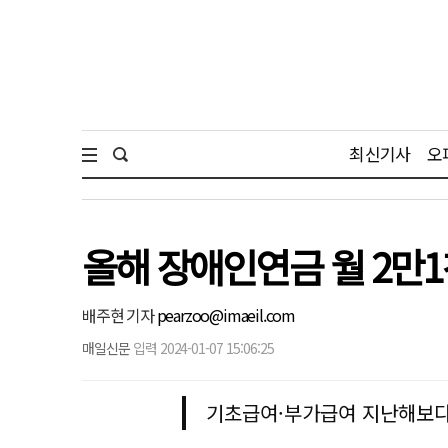
최신기사
오
올해 장애인연금 월 2만1
배주현 기자
pearzoo@imaeil.com
매일신문
입력 2024-01-07 15:06:25
기초급여·부가급여 지난해보다