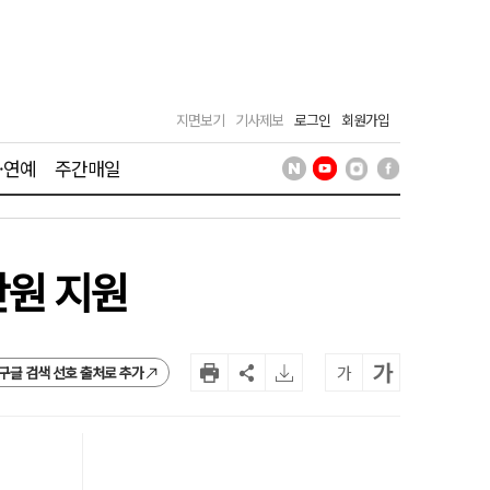
지면보기
기사제보
로그인
회원가입
·연예
주간매일
만원 지원
가
가
구글 검색 선호 출처로 추가