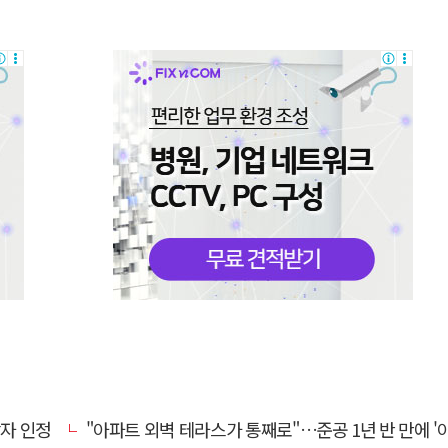
상자 인정
"아파트 외벽 테라스가 통째로"…준공 1년 반 만에 '아찔 