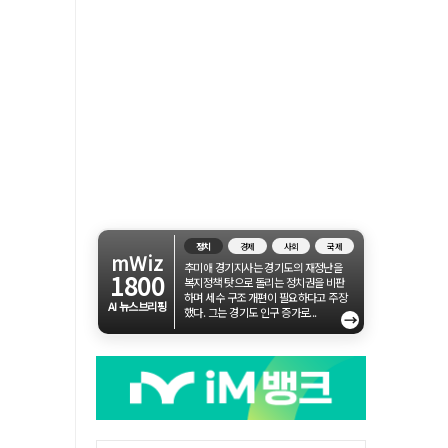
정치
경제
사회
국제
mWiz
추미애 경기지사는 경기도의 재정난을
1800
복지정책 탓으로 돌리는 정치권을 비판
하며 세수 구조 개편이 필요하다고 주장
AI 뉴스브리핑
했다. 그는 경기도 인구 증가로...
→