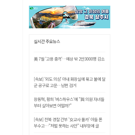
실시간 주요뉴스
美 7월 '고용 충격'…예상 밖 2만3000명 감소
[속보] '외도 의심' 아내 화장실에 묶고 불에 달
군 공구로 고문…남편 검거
장동혁, 황희 '버스하우스'에 "與 의원 자녀들
부터 살아보면 어떨까?"
[속보] 전북 경찰 간부 '女교사 몰카' 아들 폰
부수고…"처벌 못하는 사안" 내부망에 글