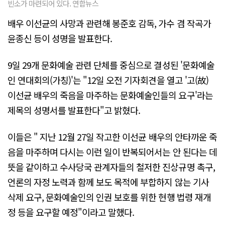
빈소가 마련되어 있다. 연합뉴스
배우 이선균의 사망과 관련해 봉준호 감독, 가수 겸 작곡가
윤종신 등이 성명을 발표한다.
9일 29개 문화예술 관련 단체를 중심으로 결성된 '문화예술
인 연대회의(가칭)'는 "12일 오전 기자회견을 열고 '고(故)
이선균 배우의 죽음을 마주하는 문화예술인들의 요구'라는
제목의 성명서를 발표한다"고 밝혔다.
이들은 " 지난 12월 27일 작고한 이선균 배우의 안타까운 죽
음을 마주하며 다시는 이런 일이 반복되어서는 안 된다는 데
뜻을 같이하고 수사당국 관계자들의 철저한 진상규명 촉구,
언론의 자정 노력과 함께 보도 목적에 부합하지 않는 기사
삭제 요구, 문화예술인의 인권 보호를 위한 현행 법령 재개
정 등을 요구할 예정"이라고 말했다.