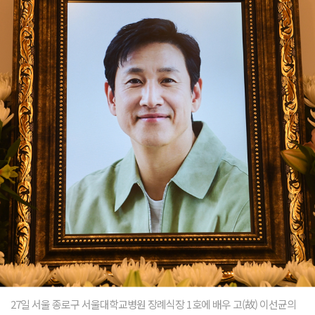
27일 서울 종로구 서울대학교병원 장례식장 1호에 배우 고(故) 이선균의