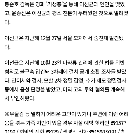
봉준호 감독은 영화 '기생충'을 통해 이선균과 인연을 맺었
고, 윤종신은 이선균의 평소 친분이 두터웠던 것으로 알려졌
다.
이선균은 지난해 12월 27일 서울 모처에서 숨진채 발견됐
다.
이선균은 지난해 10월 23일 마약류 관리에 관한 법률 위반
혐의로 불구속 입건돼 3차례에 걸쳐 공개 소환 조사를 받았
다. 간이시약 검사, 모발 2차 정밀 감정, 추가 체모 정밀검사
등에서 음성 판정을 받았고, 마약 고의 투약 혐의를 계속해
서 부인해왔다.
※우울감 등 말하기 어려운 고민이 있거나 주변에 이런 어려
움을 겪는 가족·지인이 있을 경우 자살 예방 핫라인 ☎1577
0199 / 희망의 전화 ☎129 / 생명의 전화 ☎1588 9191 / 청