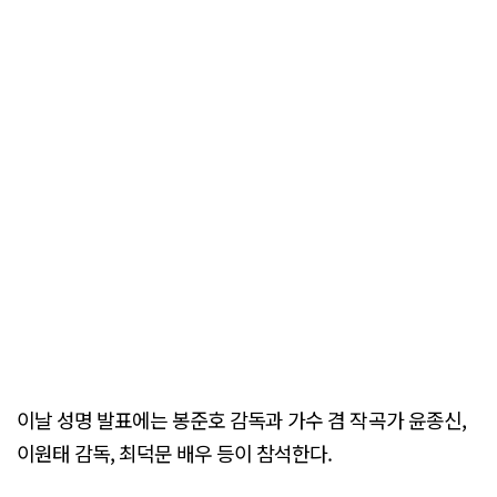
이날 성명 발표에는 봉준호 감독과 가수 겸 작곡가 윤종신,
이원태 감독, 최덕문 배우 등이 참석한다.