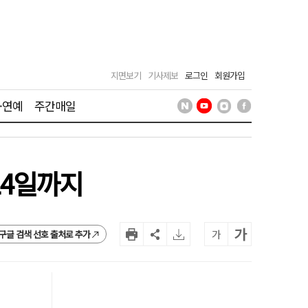
지면보기
기사제보
로그인
회원가입
·연예
주간매일
14일까지
가
가
구글 검색 선호 출처로 추가