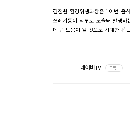
김정원 환경위생과장은 "이번 음
쓰레기통이 외부로 노출돼 발생하
데 큰 도움이 될 것으로 기대한다"고
네이버TV
구독 +