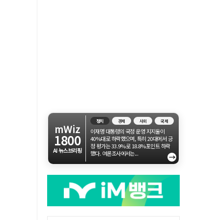
정치
경제
사회
국제
mWiz
이재명 대통령의 국정 운영 지지율이
1800
40%대로 하락했으며, 특히 20대에서 긍
정 평가는 33.9%로 18.8%포인트 하락
AI 뉴스브리핑
했다. 여론조사에서는...
→