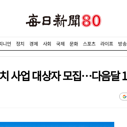
피니언
정치
경제
사회
국제
문화
스포츠
라이프
방송
설치 사업 대상자 모집…다음달 