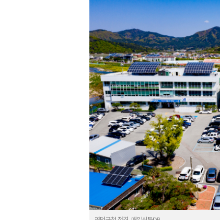
영덕군청 전경. 매일신문DB