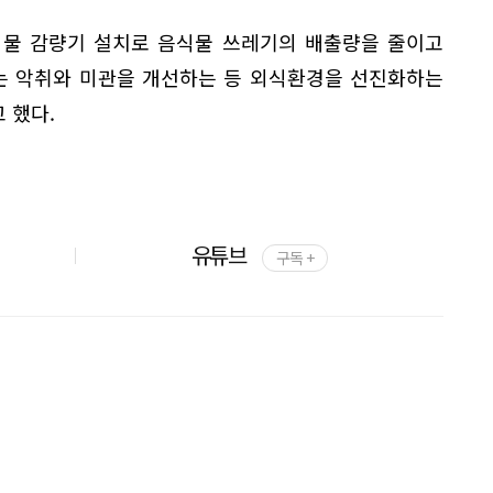
식물 감량기 설치로 음식물 쓰레기의 배출량을 줄이고
는 악취와 미관을 개선하는 등 외식환경을 선진화하는
 했다.
유튜브
구독 +