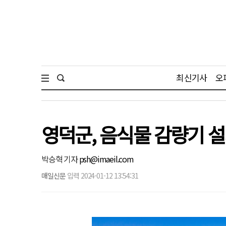
최신기사
오
영덕군, 음식물 감량기 
박승혁 기자
psh@imaeil.com
매일신문
입력 2024-01-12 13:54:31