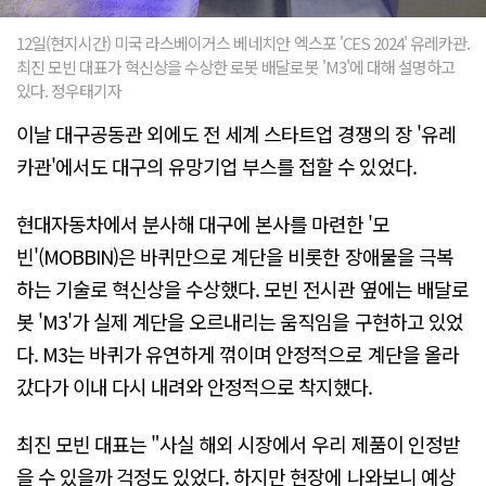
12일(현지시간) 미국 라스베이거스 베네치안 엑스포 'CES 2024' 유레카관.
최진 모빈 대표가 혁신상을 수상한 로봇 배달로봇 'M3'에 대해 설명하고
있다. 정우태기자
이날 대구공동관 외에도 전 세계 스타트업 경쟁의 장 '유레
카관'에서도 대구의 유망기업 부스를 접할 수 있었다.
현대자동차에서 분사해 대구에 본사를 마련한 '모
빈'(MOBBIN)은 바퀴만으로 계단을 비롯한 장애물을 극복
하는 기술로 혁신상을 수상했다. 모빈 전시관 옆에는 배달로
봇 'M3'가 실제 계단을 오르내리는 움직임을 구현하고 있었
다. M3는 바퀴가 유연하게 꺾이며 안정적으로 계단을 올라
갔다가 이내 다시 내려와 안정적으로 착지했다.
최진 모빈 대표는 "사실 해외 시장에서 우리 제품이 인정받
을 수 있을까 걱정도 있었다. 하지만 현장에 나와보니 예상