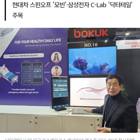
현대차 스핀오프 '모빈'·삼성전자 C-Lab '닥터테일'
주목