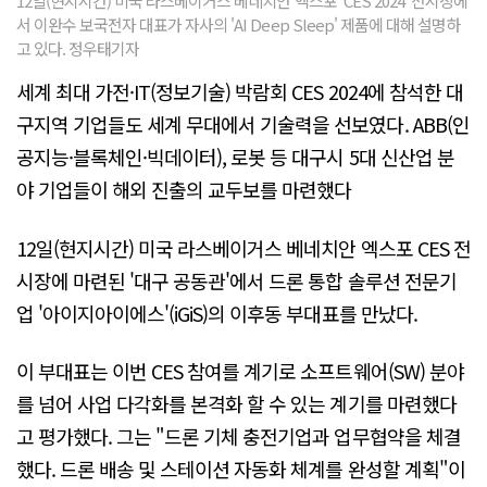
12일(현지시간) 미국 라스베이거스 베네치안 엑스포 'CES 2024' 전시장에
서 이완수 보국전자 대표가 자사의 'AI Deep Sleep' 제품에 대해 설명하
고 있다. 정우태기자
세계 최대 가전·IT(정보기술) 박람회 CES 2024에 참석한 대
구지역 기업들도 세계 무대에서 기술력을 선보였다. ABB(인
공지능·블록체인·빅데이터), 로봇 등 대구시 5대 신산업 분
야 기업들이 해외 진출의 교두보를 마련했다
12일(현지시간) 미국 라스베이거스 베네치안 엑스포 CES 전
시장에 마련된 '대구 공동관'에서 드론 통합 솔루션 전문기
업 '아이지아이에스'(iGiS)의 이후동 부대표를 만났다.
이 부대표는 이번 CES 참여를 계기로 소프트웨어(SW) 분야
를 넘어 사업 다각화를 본격화 할 수 있는 계기를 마련했다
고 평가했다. 그는 "드론 기체 충전기업과 업무협약을 체결
했다. 드론 배송 및 스테이션 자동화 체계를 완성할 계획"이