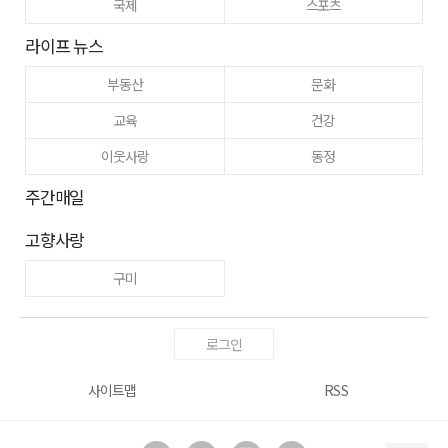
국제
스포츠
라이프 뉴스
부동산
문화
교육
건강
이웃사랑
동정
주간매일
고향사랑
구미
로그인
사이트맵
RSS