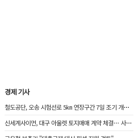
경제 기사
철도공단, 오송 시험선로 5㎞ 연장구간 7일 조기 개통…LA 메트로 사업 지원
신세계사이먼, 대구 아울렛 토지매매 계약 체결… 사업 본궤도