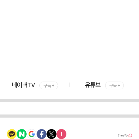
네이버TV
유튜브
구독 +
구독 +