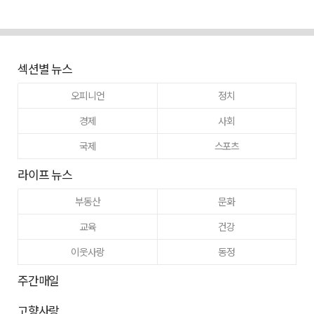
섹션별 뉴스
오피니언
정치
경제
사회
국제
스포츠
라이프 뉴스
부동산
문화
교육
건강
이웃사랑
동정
주간매일
고향사랑