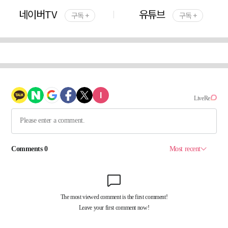
네이버TV
유튜브
구독 +
구독 +