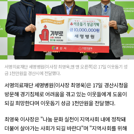
서명의료재단 세명병원(이사장 최영욱,맨 맨 오른쪽)은 17일 이웃돕기 성
금 1천만원을 경산시에 전달했다.
서명의료재단 세명병원(이사장 최영욱)은 17일 경산시청을
방문해 경기침체로 어려움을 겪고 있는 이웃들에게 도움이
되길 희망한다며 이웃돕기 성금 1천만원을 전달했다.
최영욱 이사장은 "나눔 문화 실천이 지역사회 내에 정착돼
더불어 살아가는 사회가 되길 바란다"며 "지역사회를 위해