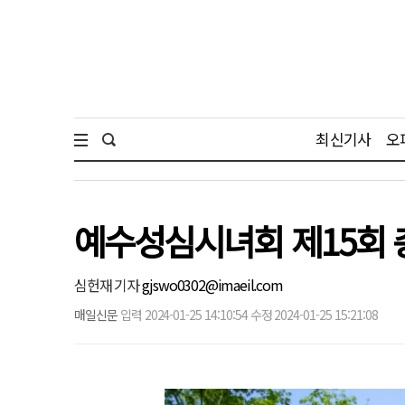
최신기사
오
예수성심시녀회 제15회 
심헌재 기자
gjswo0302@imaeil.com
매일신문
입력 2024-01-25 14:10:54 수정 2024-01-25 15:21:08