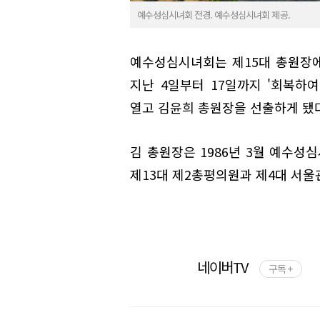
예수성심시녀회 전경. 예수성심시녀회 제공.
예수성심시녀회는 제15대 총원장
지난 4일부터 17일까지 '회복하
열고 김윤희 총원장을 선출하게 됐다
김 총원장은 1986년 3월 예수성
제13대 제2총평의원과 제4대 서울
네이버TV
구독 +