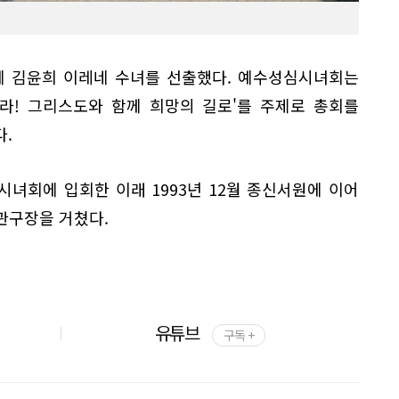
에 김윤희 이레네 수녀를 선출했다. 예수성심시녀회는
여라! 그리스도와 함께 희망의 길로'를 주제로 총회를
.
심시녀회에 입회한 이래 1993년 12월 종신서원에 이어
관구장을 거쳤다.
유튜브
구독 +