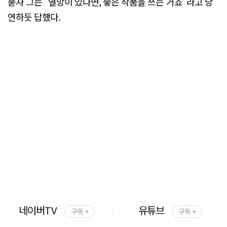
묻자 그는 "열망이 있다면, 좋은 작품을 쓰는 거죠"라고 당
연하듯 답했다.
네이버TV
유튜브
구독 +
구독 +