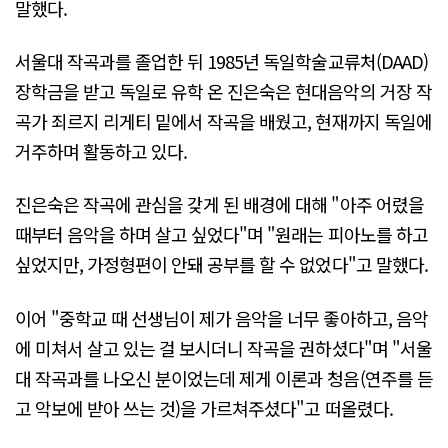
말했다.
서울대 작곡과를 졸업한 뒤 1985년 독일학술교류처(DAAD)
장학금을 받고 독일로 유학 온 진은숙은 현대음악의 거장 작
곡가 죄르지 리게티 밑에서 작곡을 배웠고, 현재까지 독일에
거주하며 활동하고 있다.
진은숙은 작곡에 관심을 갖게 된 배경에 대해 "아주 어렸을
때부터 음악을 하며 살고 싶었다"며 "원래는 피아노를 하고
싶었지만, 가정형편이 안돼 공부를 할 수 없었다"고 말했다.
이어 "중학교 때 선생님이 제가 음악을 너무 좋아하고, 음악
에 미쳐서 살고 있는 걸 보시더니 작곡을 권하셨다"며 "서울
대 작곡과를 나오신 분이었는데 제게 이론과 청음(연주를 듣
고 악보에 받아 쓰는 것)을 가르쳐주셨다"고 떠올렸다.