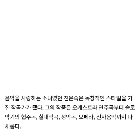
음악을 사랑하는 소녀였던 진은숙은 독창적인 스타일을 가
진 작곡가가 됐다. 그의 작품은 오케스트라 연주곡부터 솔로
악기의 협주곡, 실내악곡, 성악곡, 오페라, 전자음악까지 다
채롭다.