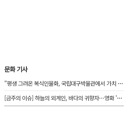
문화 기사
"평생 그려온 복식인물화, 국립대구박물관에서 가치 있게 활용되길"
[금주의 이슈] 하늘의 외계인, 바다의 귀향자…영화 '호프'와 '오디세이'