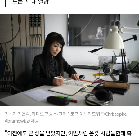
드는 게 내 열망"
작곡가 진은숙. 라디오 프랑스/크리스토프 아브라모위츠(Christophe
Abramowitz) 제공
"이전에도 큰 상을 받았지만, 이번처럼 온갖 사람들한테 축