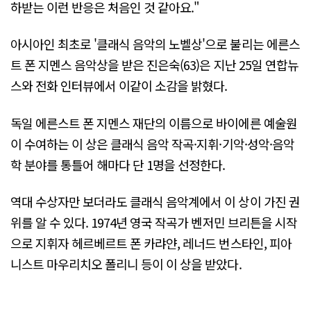
하받는 이런 반응은 처음인 것 같아요."
아시아인 최초로 '클래식 음악의 노벨상'으로 불리는 에른스
트 폰 지멘스 음악상을 받은 진은숙(63)은 지난 25일 연합뉴
스와 전화 인터뷰에서 이같이 소감을 밝혔다.
독일 에른스트 폰 지멘스 재단의 이름으로 바이에른 예술원
이 수여하는 이 상은 클래식 음악 작곡·지휘·기악·성악·음악
학 분야를 통틀어 해마다 단 1명을 선정한다.
역대 수상자만 보더라도 클래식 음악계에서 이 상이 가진 권
위를 알 수 있다. 1974년 영국 작곡가 벤저민 브리튼을 시작
으로 지휘자 헤르베르트 폰 카랴얀, 레너드 번스타인, 피아
니스트 마우리치오 폴리니 등이 이 상을 받았다.