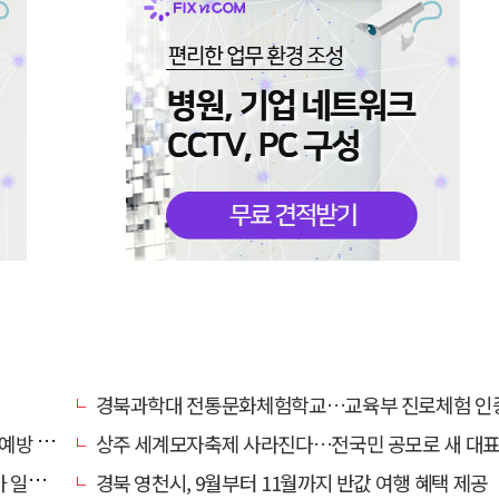
경북과학대 전통문화체험학교…교육부 진로체험 인증기관
캠페인
상주 세계모자축제 사라진다…전국민 공모로 새 대표축제 발굴 
효자'
경북 영천시, 9월부터 11월까지 반값 여행 혜택 제공