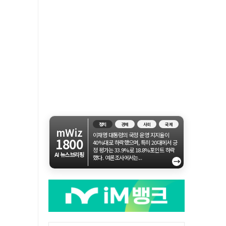
정치
경제
사회
국제
mWiz
이재명 대통령의 국정 운영 지지율이
1800
40%대로 하락했으며, 특히 20대에서 긍
정 평가는 33.9%로 18.8%포인트 하락
AI 뉴스브리핑
했다. 여론조사에서는...
→