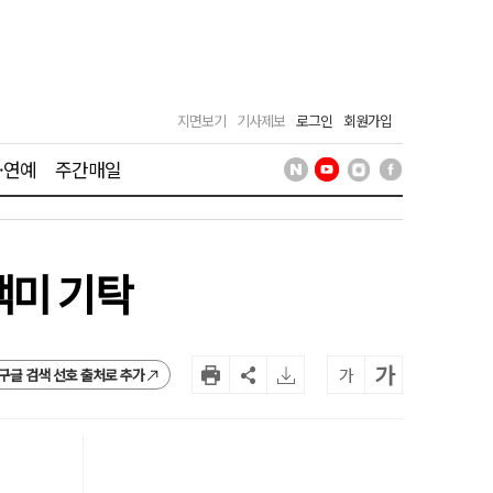
지면보기
기사제보
로그인
회원가입
·연예
주간매일
백미 기탁
가
가
구글 검색 선호 출처로 추가