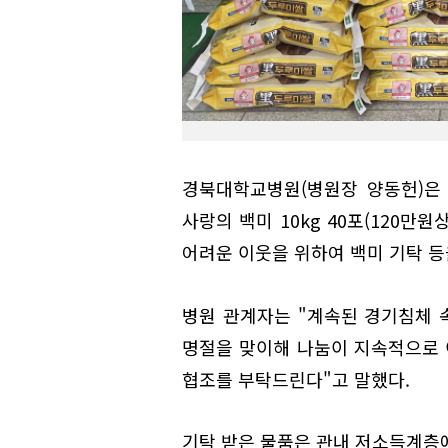
경북대학교병원(병원장 양동헌)은
사랑의 백미 10kg 40포(120
어려운 이웃을 위하여 백미 기탁 등
병원 관계자는 "계속된 경기침체 
명절을 맞이해 나눔이 지속적으로
협조를 부탁드린다"고 말했다.
기탁 받은 물품은 관내 저소득계층