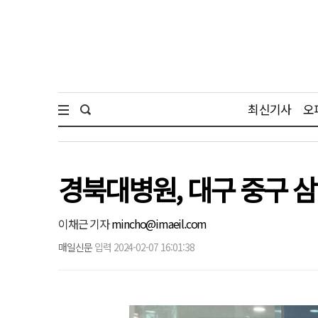
최신기사
오
경북대병원, 대구 중구 
이채근 기자
mincho@imaeil.com
매일신문
입력 2024-02-07 16:01:38