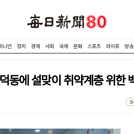
피니언
정치
경제
사회
국제
문화
스포츠
라이프
방송
삼덕동에 설맞이 취약계층 위한 