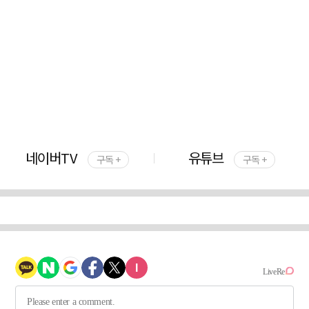
네이버TV
유튜브
구독 +
구독 +