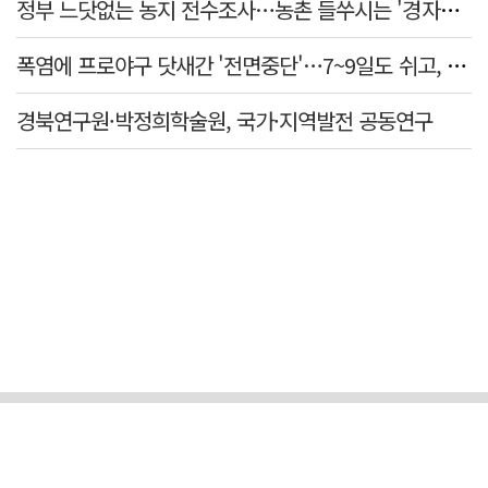
정부 느닷없는 농지 전수조사…농촌 들쑤시는 '경자유전'의 칼날
폭염에 프로야구 닷새간 '전면중단'…7~9일도 쉬고, 11일 재개
경북연구원·박정희학술원, 국가·지역발전 공동연구