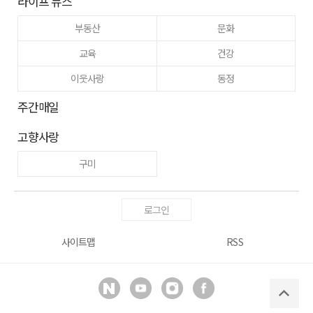
라이프 뉴스
부동산
문화
교육
건강
이웃사랑
동정
주간매일
고향사랑
구미
로그인
사이트맵
RSS