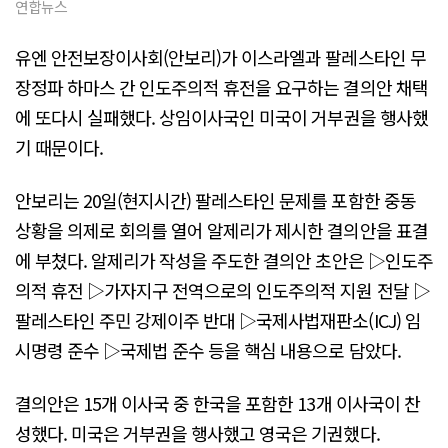
연합뉴스
유엔 안전보장이사회(안보리)가 이스라엘과 팔레스타인 무
장정파 하마스 간 인도주의적 휴전을 요구하는 결의안 채택
에 또다시 실패했다. 상임이사국인 미국이 거부권을 행사했
기 때문이다.
안보리는 20일(현지시간) 팔레스타인 문제를 포함한 중동
상황을 의제로 회의를 열어 알제리가 제시한 결의안을 표결
에 부쳤다. 알제리가 작성을 주도한 결의안 초안은 ▷인도주
의적 휴전 ▷가자지구 전역으로의 인도주의적 지원 전달 ▷
팔레스타인 주민 강제이주 반대 ▷국제사법재판소(ICJ) 임
시명령 준수 ▷국제법 준수 등을 핵심 내용으로 담았다.
결의안은 15개 이사국 중 한국을 포함한 13개 이사국이 찬
성했다. 미국은 거부권을 행사했고 영국은 기권했다.