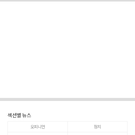
섹션별 뉴스
오피니언
정치