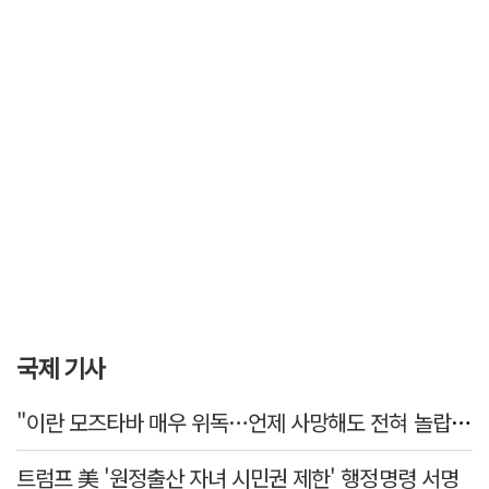
국제 기사
"이란 모즈타바 매우 위독…언제 사망해도 전혀 놀랍지 않아"
트럼프 美 '원정출산 자녀 시민권 제한' 행정명령 서명