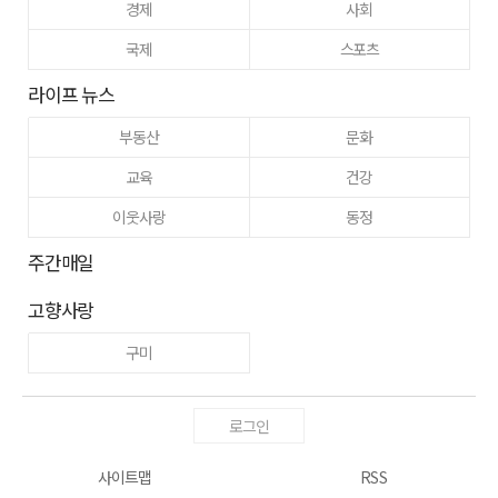
경제
사회
국제
스포츠
라이프 뉴스
부동산
문화
교육
건강
이웃사랑
동정
주간매일
고향사랑
구미
로그인
사이트맵
RSS