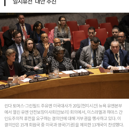
'일시휴전' 대안 추진
린다 토머스-그린필드 주유엔 미국대사가 20일(현지시간) 뉴욕 유엔본부
에서 열린 유엔 안전보장이사회(안보리) 회의에서, 이스라엘과 하마스 간
인도주의적 휴전을 요구하는 결의안에 대해 거부권을 행사하고 있다. 이
결의안은 15개 회원국 중 미국과 영국(기권)을 제외한 13개국이 찬성했다.