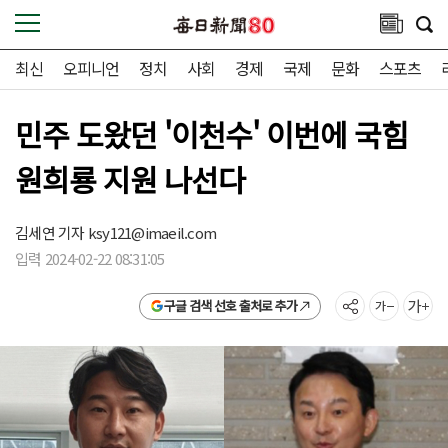
최신
오피니언
정치
사회
경제
국제
문화
스포츠
민주 도왔던 '이천수' 이번에 국힘
원희룡 지원 나선다
김세연 기자
ksy121@imaeil.com
입력 2024-02-22 08:31:05
구글 검색 선호 출처로 추가