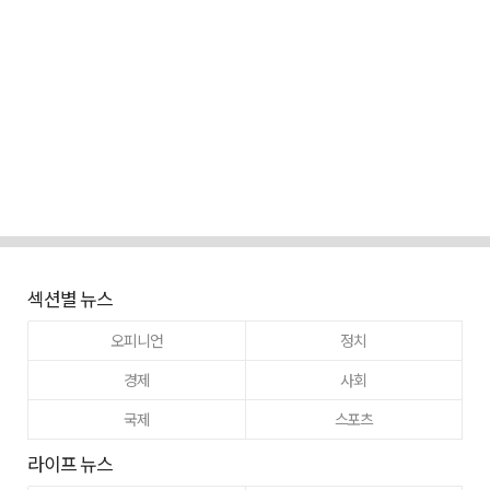
섹션별 뉴스
오피니언
정치
경제
사회
국제
스포츠
라이프 뉴스