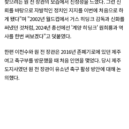
찾으려는 원 전 장관의 모습에서 진정성을 느꼈다. 그런 신
뢰를 바탕으로 자발적인 정치인 지지를 이번에 처음으로 하
게 됐다"며 "2002년 월드컵에서 거스 히딩크 감독과 신화를
써냈던 것처럼, 2024년 총선에선 '계양 히딩크' 원희룡과 역
사를 한번 써보겠다"고 덧붙였다.
한편 이천수와 원 전 장관은 2016년 존폐기로에 있던 제주
여고 축구부를 방문했을 때 처음 인연을 맺었다. 당시 제주
도지사였던 원 전 장관이 유소년 축구 활성 방안에 대해 논
의했다.