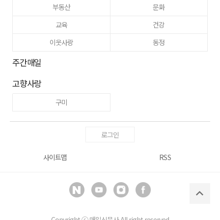
부동산
문화
교육
건강
이웃사랑
동정
주간매일
고향사랑
구미
로그인
사이트맵
RSS
Copyright ⓒ
매일신문사
All right reserved