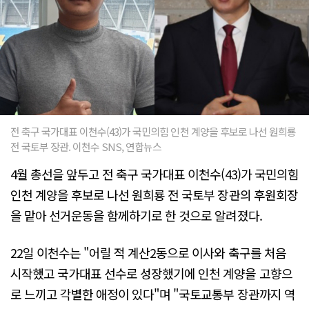
전 축구 국가대표 이천수(43)가 국민의힘 인천 계양을 후보로 나선 원희룡
전 국토부 장관. 이천수 SNS, 연합뉴스
4월 총선을 앞두고 전 축구 국가대표 이천수(43)가 국민의힘
인천 계양을 후보로 나선 원희룡 전 국토부 장관의 후원회장
을 맡아 선거운동을 함께하기로 한 것으로 알려졌다.
22일 이천수는 "어릴 적 계산2동으로 이사와 축구를 처음
시작했고 국가대표 선수로 성장했기에 인천 계양을 고향으
로 느끼고 각별한 애정이 있다"며 "국토교통부 장관까지 역