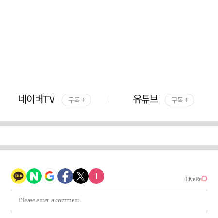
네이버TV
유튜브
구독 +
구독 +