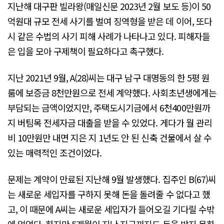
지난해 대구판 빌라왕(매일신문 2023년 2월 보도 등)이 50
억원대 규모 전세 사기를 벌여 징역형을 받은 데 이어, 또다
시 같은 수법의 사기 피해 사례가 나타나고 있다. 피해자들
은 입을 모아 구제책이 필요하다고 촉구했다.
지난 2021년 9월, A(28)씨는 대구 남구 대명동의 한 5평 원
룸에 보증금 8천만원으로 전세 계약했다. 사회초년생에게는
부담되는 금액이었지만, 주택도시기금에서 6천400만원까
지 버팀목 전세자금 대출을 받을 수 있었다. 게다가 월 관리
비 10만원만 내면 지은 지 1년도 안 된 신축 건물에서 살 수
있는 매력적인 조건이었다.
문제는 계약이 만료된 지난해 9월 발생했다. 집주인 B(67)씨
는 새로운 세입자를 구하지 못해 돈을 돌려줄 수 없다고 했
고, 이 때문에 A씨는 새로운 세입자가 들어오길 기다릴 수밖