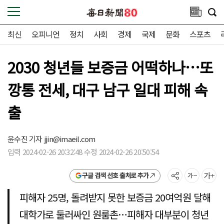
최신
오피니언
정치
사회
경제
국제
문화
스포츠
2030 청년들 보증금 어떡하나…또
깡통 전세, 대구 남구 일대 피해 속
출
윤수진 기자
jjin@imaeil.com
입력 2024-02-26 20:32:48 수정 2024-02-26 20:50:54
구글 검색 선호 출처로 추가
피해자 25명, 돌려받지 못한 보증금 20여억원 달해
대학가로 둘러싸인 원룸촌…피해자 대부분이 청년