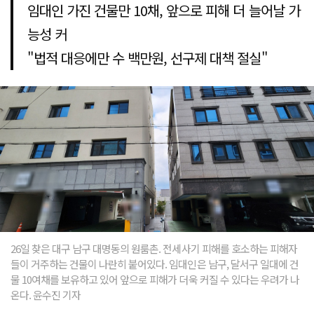
임대인 가진 건물만 10채, 앞으로 피해 더 늘어날 가
능성 커
"법적 대응에만 수 백만원, 선구제 대책 절실"
26일 찾은 대구 남구 대명동의 원룸촌. 전세사기 피해를 호소하는 피해자
들이 거주하는 건물이 나란히 붙어있다. 임대인은 남구, 달서구 일대에 건
물 10여채를 보유하고 있어 앞으로 피해가 더욱 커질 수 있다는 우려가 나
온다. 윤수진 기자