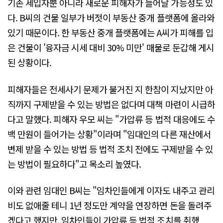
기존 세입자뿐 아니라 새로운 피해자가 늘어날 가능성도 있
다. B씨의 건물 일부가 버젓이 부동산 중개 플랫폼에 올라와
있기 때문이다. 한 부동산 중개 플랫폼에는 A씨가 피해를 입
은 건물이 '융자금 시세 대비 30% 미만' 매물로 둔갑해 게시
된 상황이다.
피해자들은 전세사기 문제가 불거진 지 한참이 지났지만 아
직까지 구제받을 수 있는 방법은 없다며 대책 마련이 시급하
다고 말했다. 피해자 우모 씨는 "가압류 등 법적 대응에도 수
백 만원이 들어가는 상황"이라며 "임대인의 다른 재산에서
변제 받을 수 있는 방법 등 법적 조치 전에도 구제받을 수 있
는 방법이 필요하다"고 목소리 높였다.
이와 관련 임대인 B씨는 "임차인들에게 이자도 내주고 관리
비도 없애줄 테니 1년 정도만 계약을 연장하면 돈을 돌려주
겠다고 했지만, 임차인들이 가압류 등 법적 조치를 취했