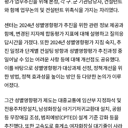
평가 업무추진을 위해 본청, 각 구․군 기관담당자, 컨설턴트
와 함께 업무논의 및 컨설턴트 위촉식을 가지는 자리였다.
센터는 2024년 성별영향평가 추진을 위한 관련 정보 제공과
함께, 변경된 지자체 합동평가 지표에 대해 설명하고 질의응
답시간을 가졌다. 또한 2024년 성별영향평가 지침 숙지, 추
진 일정과 단계별 컨설팅 방향과 성별영향평가 추진과정 중
일어날 수 있는 어려운 사항 등에 대해 개선점도 공유했다.
이를 바탕으로 성별영향평가 대상과제 선정, 정책개선을 위
한 방법, 정책 효과성을 높이는 방안 등 다양한 논의가 이루
어졌다.
그간 성별영향평가 제도는 대중교통에 임산부 지정좌석 및
전용주차장설치, 남성화장실 아기기저귀교환대 설치, 공원
등 무장애길 조성, 범죄예방(CPTED) 설계 기준 강화 등을
추진했다. 또한 고속도로 휴게소 여자화장실 대기줄이 사라