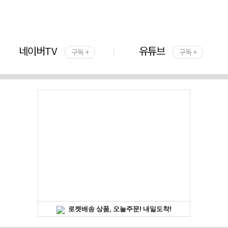
네이버TV
유튜브
구독 +
구독 +