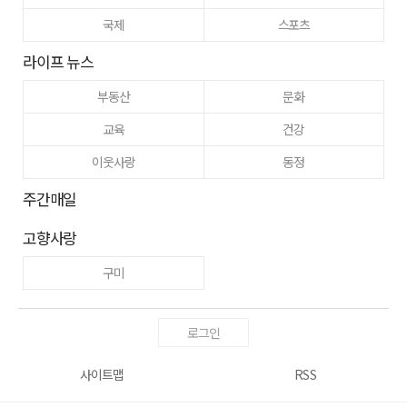
국제
스포츠
라이프 뉴스
부동산
문화
교육
건강
이웃사랑
동정
주간매일
고향사랑
구미
로그인
사이트맵
RSS