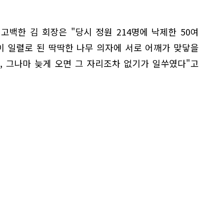
백한 김 회장은 "당시 정원 214명에 낙제한 50여
6명이 일렬로 된 딱딱한 나무 의자에 서로 어깨가 맞닿을
, 그나마 늦게 오면 그 자리조차 없기가 일쑤였다"고