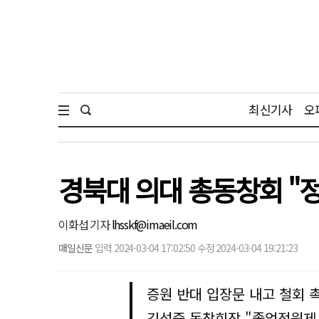
최신기사
오
경북대 의대 총동창회 "정
이화섭 기자
lhsskf@imaeil.com
매일신문
입력 2024-03-04 17:02:50 수정 2024-03-04 19:21:23
증원 반대 입장문 내고 철회 
김성중 동창회장 "졸업정원제 