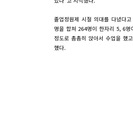
있다"고 지적했다.
졸업정원제 시절 의대를 다녔다고 고
명을 합쳐 264명이 한자리 5, 
정도로 촘촘히 앉아서 수업을 했고
했다.