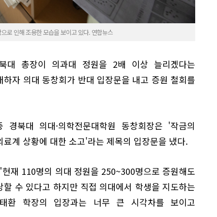
학으로 인해 조용한 모습을 보이고 있다. 연합뉴스
북대 총장이 의과대 정원을 2배 이상 늘리겠다는
개하자 의대 동창회가 반대 입장문을 내고 증원 철회를
중 경북대 의대·의학전문대학원 동창회장은 '작금의
의료계 상황에 대한 소고'라는 제목의 입장문을 냈다.
"현재 110명의 의대 정원을 250~300명으로 증원해도
당할 수 있다고 하지만 직접 의대에서 학생을 지도하는
태환 학장의 입장과는 너무 큰 시각차를 보이고