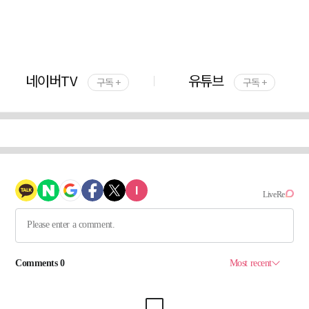
네이버TV
유튜브
구독 +
구독 +