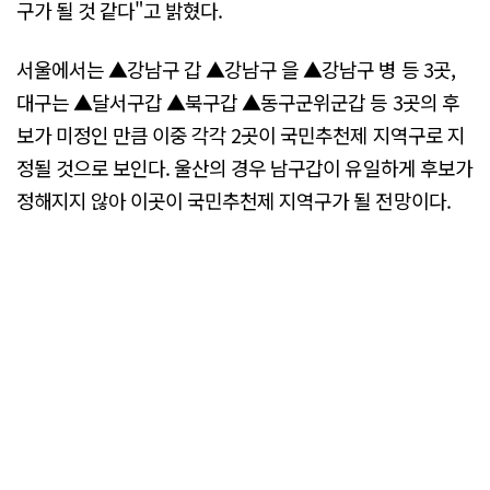
구가 될 것 같다"고 밝혔다.
서울에서는 ▲강남구 갑 ▲강남구 을 ▲강남구 병 등 3곳,
대구는 ▲달서구갑 ▲북구갑 ▲동구군위군갑 등 3곳의 후
보가 미정인 만큼 이중 각각 2곳이 국민추천제 지역구로 지
정될 것으로 보인다. 울산의 경우 남구갑이 유일하게 후보가
정해지지 않아 이곳이 국민추천제 지역구가 될 전망이다.