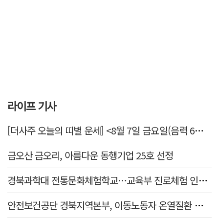
라이프 기사
[더사주 오늘의 띠별 운세] <8월 7일 금요일(음력 6월25일)>
금오산 금오리, 아름다운 동행기업 25호 선정
경북과학대 전통문화체험학교…교육부 진로체험 인증기관 선정
안전보건공단 경북지역본부, 이동노동자 온열질환 예방 캠페인