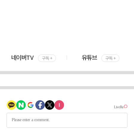
네이버TV
유튜브
구독 +
구독 +