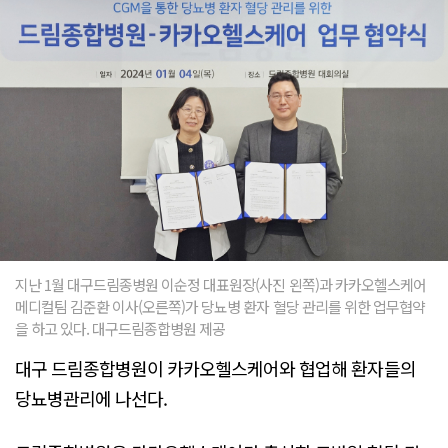
지난 1월 대구드림종병원 이순정 대표원장(사진 왼쪽)과 카카오헬스케어
메디컬팀 김준환 이사(오른쪽)가 당뇨병 환자 혈당 관리를 위한 업무협약
을 하고 있다. 대구드림종합병원 제공
대구 드림종합병원이 카카오헬스케어와 협업해 환자들의
당뇨병관리에 나선다.