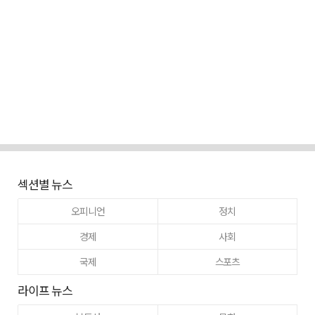
섹션별 뉴스
오피니언
정치
경제
사회
국제
스포츠
라이프 뉴스