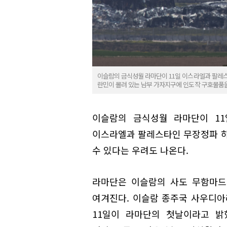
이슬람의 금식성월 라마단이 11일 이스라엘과 팔레스타
란민이 몰려 있는 남부 가자지구에 인도작 구호물품을 
이슬람의 금식성월 라마단이 11
이스라엘과 팔레스타인 무장정파 하
수 있다는 우려도 나온다.
라마단은 이슬람의 사도 무함마드
여겨진다. 이슬람 종주국 사우디
11일이 라마단의 첫날이라고 밝혔다