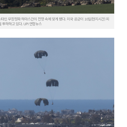
인 무장정파 하마스간의 전쟁 속에 맞게 됐다. 미국 공군이 10일(현지시간) 피
투하하고 있다. UPI 연합뉴스