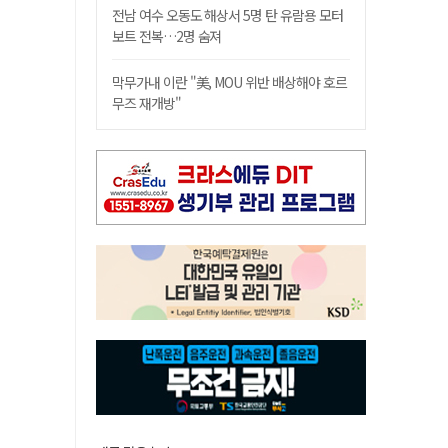
전남 여수 오동도 해상서 5명 탄 유람용 모터
보트 전복…2명 숨져
막무가내 이란 "美, MOU 위반 배상해야 호르
무즈 재개방"