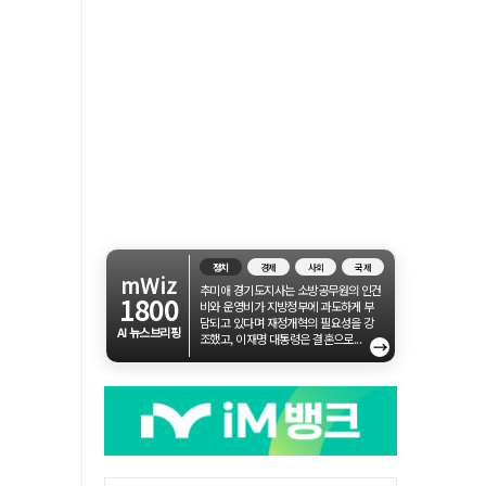
정치
경제
사회
국제
mWiz
추미애 경기도지사는 소방공무원의 인건
1800
비와 운영비가 지방정부에 과도하게 부
담되고 있다며 재정개혁의 필요성을 강
AI 뉴스브리핑
조했고, 이재명 대통령은 결혼으로...
→