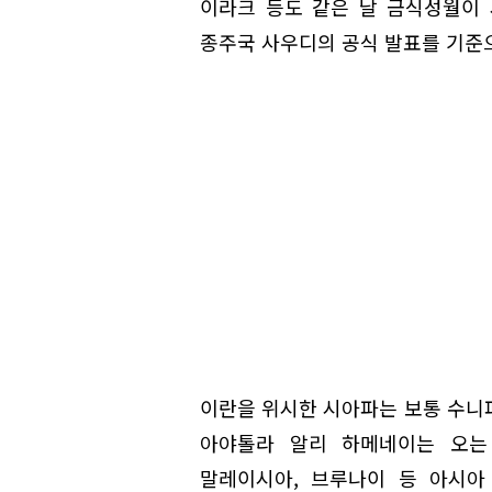
이라크 등도 같은 날 금식성월이
종주국 사우디의 공식 발표를 기준
이란을 위시한 시아파는 보통 수니
아야톨라 알리 하메네이는 오는 
말레이시아, 브루나이 등 아시아