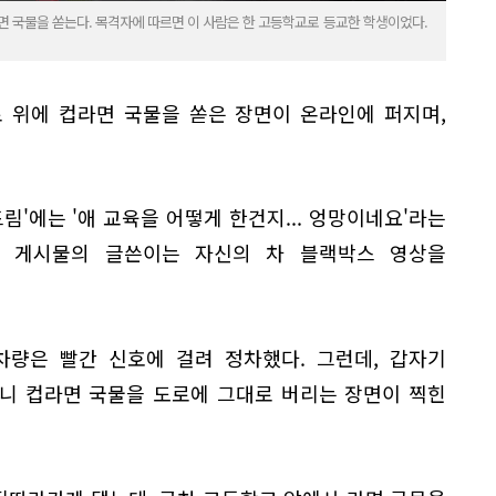
면 국물을 쏟는다. 목격자에 따르면 이 사람은 한 고등학교로 등교한 학생이었다.
 위에 컵라면 국물을 쏟은 장면이 온라인에 퍼지며,
림'에는 '애 교육을 어떻게 한건지... 엉망이네요'라는
당 게시물의 글쓴이는 자신의 차 블랙박스 영상을
차량은 빨간 신호에 걸려 정차했다. 그런데, 갑자기
니 컵라면 국물을 도로에 그대로 버리는 장면이 찍힌