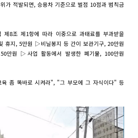
위가 적발되면, 승용차 기준으로 벌점 10점과 범칙금
법 제8조 제1항에 따라 이중으로 과태료를 부과받을
및 휴지, 5만원 ▷비닐봉지 등 간이 보관기구, 20만원
50만원 ▷사업 활동에서 발생한 폐기물, 100만원
교육 좀 똑바로 시켜라", "그 부모에 그 자식이다" 등