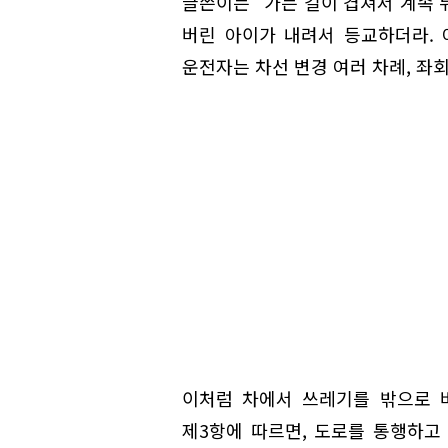
글쓴이는 "가는 길이 겹쳐서 계속 
버린 아이가 내려서 등교하더라. 
운전자는 차선 변경 여러 차례, 좌회
이처럼 차에서 쓰레기를 밖으로 
제3항에 따르면, 도로를 통행하고