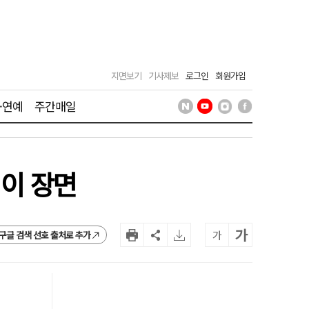
지면보기
기사제보
로그인
회원가입
·연예
주간매일
 이 장면
가
가
구글 검색 선호 출처로 추가