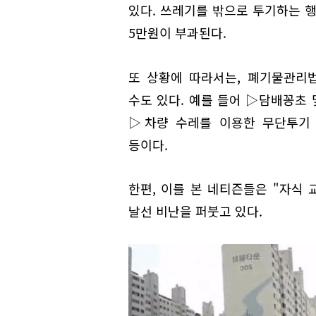
있다. 쓰레기를 밖으로 투기하는 행
5만원이 부과된다.
또 상황에 따라서는, 폐기물관리
수도 있다. 예를 들어 ▷담배꽁초 
▷차량 수레를 이용한 무단투기 
등이다.
한편, 이를 본 네티즌들은 "자식 
날선 비난을 퍼붓고 있다.