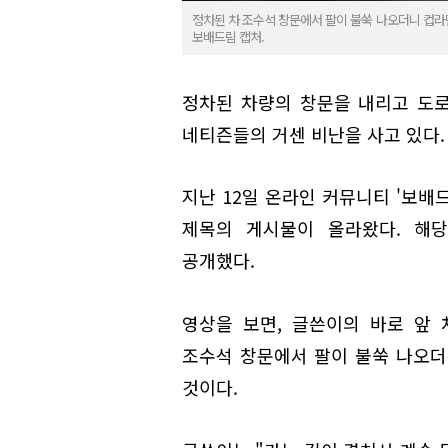
정차된 차 조수석 창문에서 팔이 불쑥 나오더니 컵라
보배드림 캡처.
정차된 차량의 창문을 내리고 도로
네티즌들의 거센 비난을 사고 있다.
지난 12일 온라인 커뮤니티 '보배드
제목의 게시물이 올라왔다. 해
공개했다.
영상을 보면, 글쓴이의 바로 앞 
조수석 창문에서 팔이 불쑥 나오더
것이다.