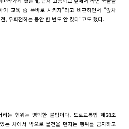
뒤따라가게 됐는데, 근처 고등학교 앞에서 라면 국물을
아이 교육 좀 똑바로 시키자"라고 비판하면서 "앞차
전, 우회전하는 동안 한 번도 안 켰다"고도 했다.
버리는 행위는 명백한 불법이다. 도로교통법 제68조
 있는 차에서 밖으로 물건을 던지는 행위를 금지하고