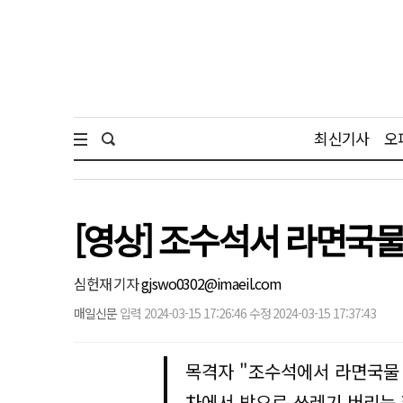
최신기사
오
[영상] 조수석서 라면국물
심헌재 기자
gjswo0302@imaeil.com
매일신문
입력 2024-03-15 17:26:46 수정 2024-03-15 17:37:43
목격자 "조수석에서 라면국물
차에서 밖으로 쓰레기 버리는