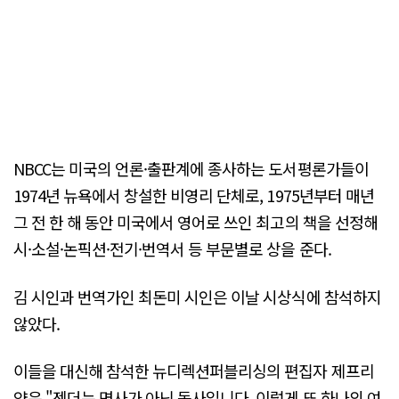
NBCC는 미국의 언론·출판계에 종사하는 도서평론가들이
1974년 뉴욕에서 창설한 비영리 단체로, 1975년부터 매년
그 전 한 해 동안 미국에서 영어로 쓰인 최고의 책을 선정해
시·소설·논픽션·전기·번역서 등 부문별로 상을 준다.
김 시인과 번역가인 최돈미 시인은 이날 시상식에 참석하지
않았다.
이들을 대신해 참석한 뉴디렉션퍼블리싱의 편집자 제프리
양은 "젠더는 명사가 아닌 동사입니다. 이렇게 또 하나의 여