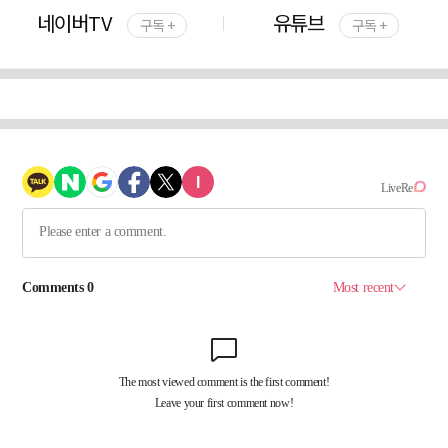
네이버TV
유튜브
구독 +
구독 +