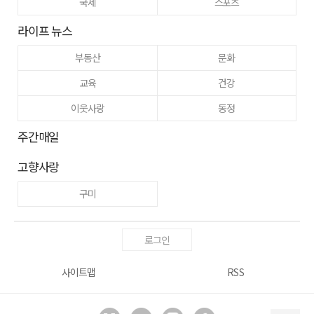
국제
스포츠
라이프 뉴스
부동산
문화
교육
건강
이웃사랑
동정
주간매일
고향사랑
구미
로그인
사이트맵
RSS