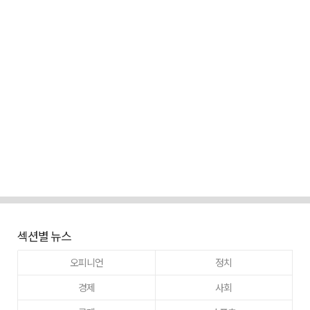
섹션별 뉴스
오피니언
정치
경제
사회