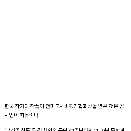
한국 작가의 작품이 전미도서비평가협회상을 받은 것은 김
시인이 처음이다.
'날개 환상통'은 김 시인의 등단 40주년이던 2019년 문학과