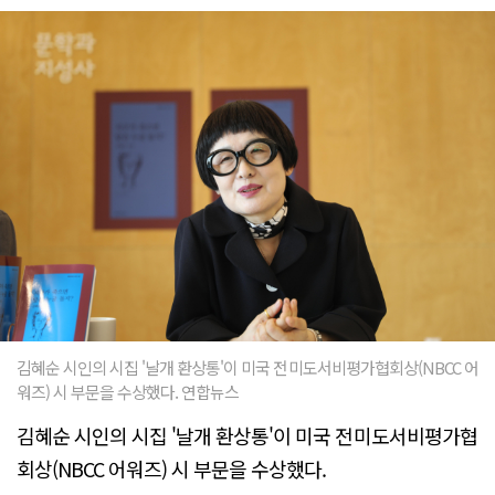
김혜순 시인의 시집 '날개 환상통'이 미국 전미도서비평가협회상(NBCC 어
워즈) 시 부문을 수상했다. 연합뉴스
김혜순 시인의 시집 '날개 환상통'이 미국 전미도서비평가협
회상(NBCC 어워즈) 시 부문을 수상했다.