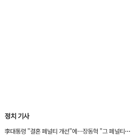
정치 기사
李대통령 "결혼 페널티 개선"에…장동혁 "그 페널티 만든 게 이 정권"