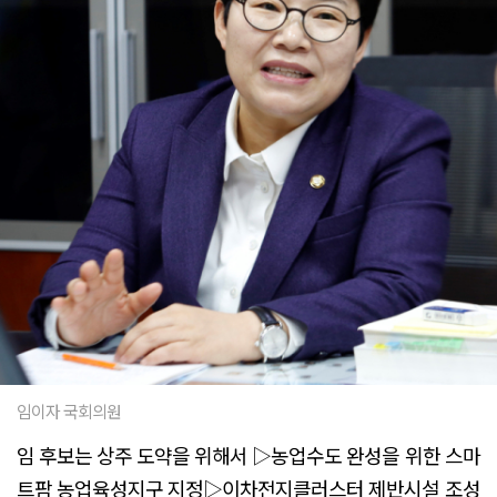
임이자 국회의원
임 후보는 상주 도약을 위해서 ▷농업수도 완성을 위한 스마
트팜 농업육성지구 지정▷이차전지클러스터 제반시설 조성