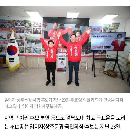
임이자 상주문경 국힘 후보가 지난 23일 주호영 의원과 함게 필승을 다짐
하고 있다. 임이자 의원사무실 제공.
지역구 야권 후보 분열 등으로 경북도내 최고 득표율을 노리
는 4·10총선 임이자(상주문경·국민의힘)후보는 지난 23일