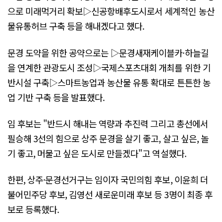
으로 미래먹거리 확보▷신공항배후도시로서 세계적인 농산
물유통허브 구축 등을 해내겠다고 했다.
문경 도약을 위한 공약으로는 ▷문경새재케이블카·하늘길
을 연계한 관광도시 조성▷국제스포츠대회 개최를 위한 기
반시설 구축▷스마트농업과 농산물 유통 확대로 튼튼한 농
업 기반 구축 등을 발표했다.
임 후보는 "반드시 해내는 역량과 추진력 그리고 총선에서
필승해 3선의 힘으로 상주 문경을 살기 좋고, 살고 싶은, 놀
기 좋고, 머물고 싶은 도시로 만들겠다"고 역설했다.
한편, 상주·문경선거구는 임이자 국민의힘 후보, 이윤희 더
불어민주당 후보, 김영선 새로운미래 후보 등 3명이 최종 후
보로 등록했다.