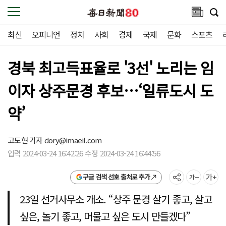
최신
오피니언
정치
사회
경제
국제
문화
스포츠
경북 최고득표율로 '3선' 노리는 임
이자 상주문경 후보…‘일류도시 도
약’
고도현 기자
dory@imaeil.com
입력 2024-03-24 16:42:26 수정 2024-03-24 16:44:56
구글 검색 선호 출처로 추가
23일 선거사무소 개소. “상주 문경 살기 좋고, 살고
싶은, 놀기 좋고, 머물고 싶은 도시 만들겠다”