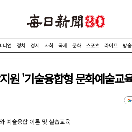
피니언
정치
경제
사회
국제
문화
스포츠
라이프
방송
결합지원 '기술융합형 문화예술교육
터)와 예술융합 이론 및 실습교육