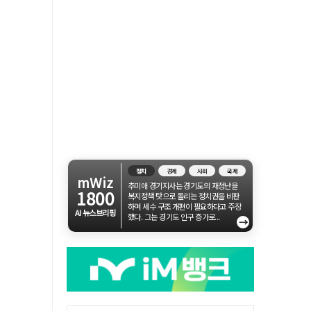
정치
경제
사회
국제
mWiz
추미애 경기지사는 경기도의 재정난을
1800
복지정책 탓으로 돌리는 정치권을 비판
하며 세수 구조 개편이 필요하다고 주장
AI 뉴스브리핑
했다. 그는 경기도 인구 증가로...
→