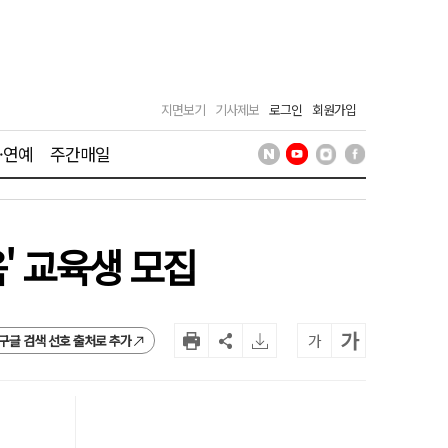
지면보기
기사제보
로그인
회원가입
·연예
주간매일
' 교육생 모집
가
가
구글 검색 선호 출처로 추가