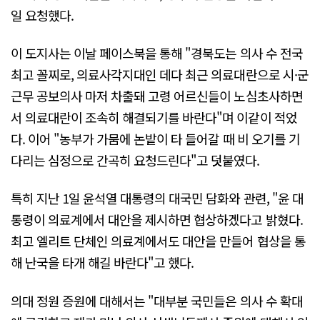
일 요청했다.
이 도지사는 이날 페이스북을 통해 "경북도는 의사 수 전국
최고 꼴찌로, 의료사각지대인 데다 최근 의료대란으로 시·군
근무 공보의사 마저 차출돼 고령 어르신들이 노심초사하면
서 의료대란이 조속히 해결되기를 바란다"며 이같이 적었
다. 이어 "농부가 가뭄에 논밭이 타 들어갈 때 비 오기를 기
다리는 심정으로 간곡히 요청드린다"고 덧붙였다.
특히 지난 1일 윤석열 대통령의 대국민 담화와 관련, "윤 대
통령이 의료계에서 대안을 제시하면 협상하겠다고 밝혔다.
최고 엘리트 단체인 의료계에서도 대안을 만들어 협상을 통
해 난국을 타개 해길 바란다"고 했다.
의대 정원 증원에 대해서는 "대부분 국민들은 의사 수 확대