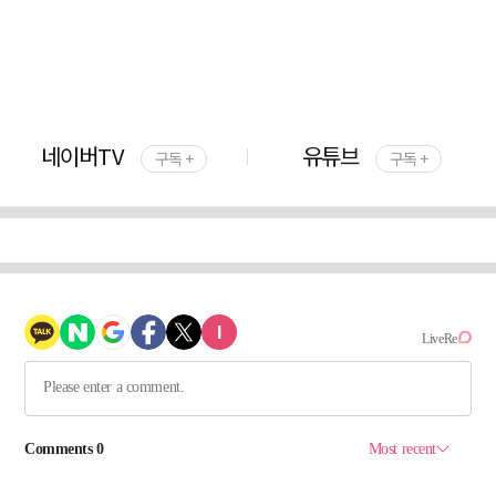
네이버TV
유튜브
구독 +
구독 +