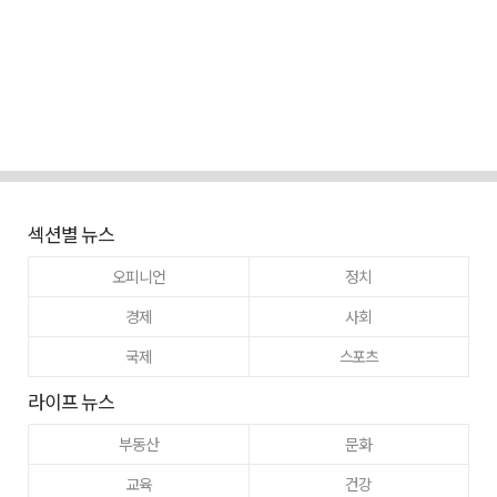
섹션별 뉴스
오피니언
정치
경제
사회
국제
스포츠
라이프 뉴스
부동산
문화
교육
건강